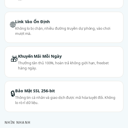
Link Vào Ổn Định
🌐
Không lo bị chặn, nhiều đường truyền dự phòng, vào chơi
mượt mà.
Khuyến Mãi Mỗi Ngày
🎁
Thưởng tân thủ 100%, hoàn trả không giới hạn, freebet
hàng ngày.
Bảo Mật SSL 256-bit
🔒
Thông tin cá nhân và giao dịch được mã hóa tuyệt đối. Không
lo rò rỉ dữ liệu.
NHÌN NHANH