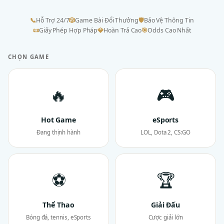
📞
Hỗ Trợ 24/7
🎲
Game Bài Đổi Thưởng
🛡
Bảo Vệ Thông Tin
📜
Giấy Phép Hợp Pháp
💎
Hoàn Trả Cao
🎯
Odds Cao Nhất
CHỌN GAME
🔥
🎮
Hot Game
eSports
Đang thịnh hành
LOL, Dota 2, CS:GO
⚽
🏆
Thể Thao
Giải Đấu
Bóng đá, tennis, eSports
Cược giải lớn