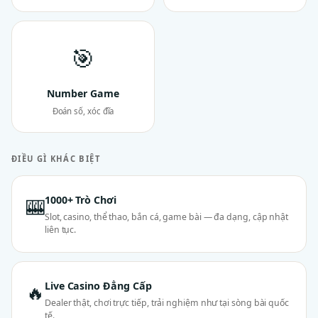
🎯
Number Game
Đoán số, xóc đĩa
ĐIỀU GÌ KHÁC BIỆT
1000+ Trò Chơi
🎰
Slot, casino, thể thao, bắn cá, game bài — đa dạng, cập nhật
liên tục.
Live Casino Đẳng Cấp
🔥
Dealer thật, chơi trực tiếp, trải nghiệm như tại sòng bài quốc
tế.