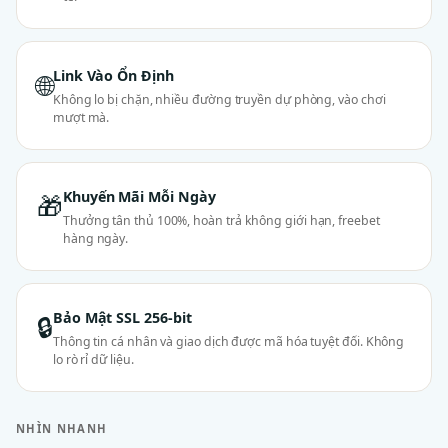
Link Vào Ổn Định
🌐
Không lo bị chặn, nhiều đường truyền dự phòng, vào chơi
mượt mà.
Khuyến Mãi Mỗi Ngày
🎁
Thưởng tân thủ 100%, hoàn trả không giới hạn, freebet
hàng ngày.
Bảo Mật SSL 256-bit
🔒
Thông tin cá nhân và giao dịch được mã hóa tuyệt đối. Không
lo rò rỉ dữ liệu.
NHÌN NHANH