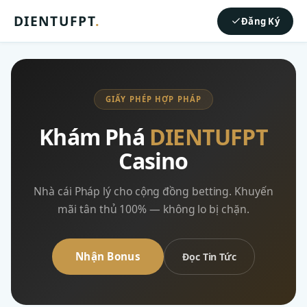
DIENTUFPT
.
Đăng Ký
GIẤY PHÉP HỢP PHÁP
Khám Phá
DIENTUFPT
Casino
Nhà cái Pháp lý cho cộng đồng betting. Khuyến
mãi tân thủ 100% — không lo bị chặn.
Nhận Bonus
Đọc Tin Tức