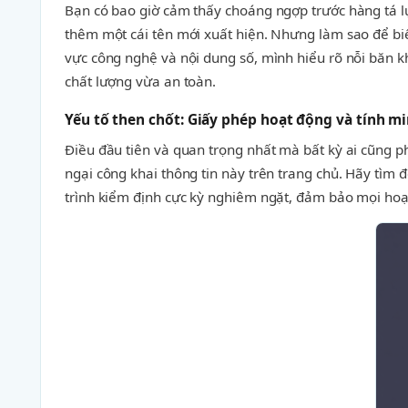
Bạn có bao giờ cảm thấy choáng ngợp trước hàng tá lựa
thêm một cái tên mới xuất hiện. Nhưng làm sao để biết
vực công nghệ và nội dung số, mình hiểu rõ nỗi băn k
chất lượng vừa an toàn.
Yếu tố then chốt: Giấy phép hoạt động và tính m
Điều đầu tiên và quan trọng nhất mà bất kỳ ai cũng ph
ngại công khai thông tin này trên trang chủ. Hãy tìm
trình kiểm định cực kỳ nghiêm ngặt, đảm bảo mọi hoạ