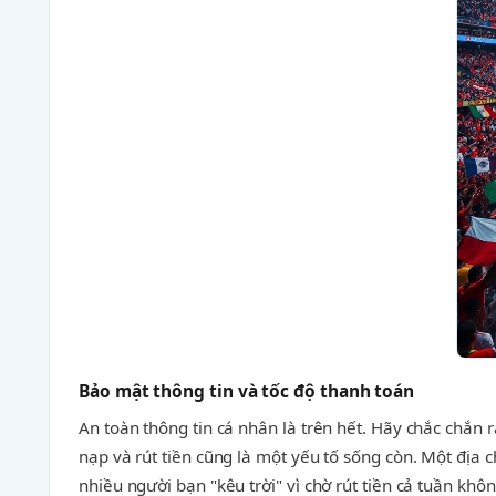
Bảo mật thông tin và tốc độ thanh toán
An toàn thông tin cá nhân là trên hết. Hãy chắc chắn
nạp và rút tiền cũng là một yếu tố sống còn. Một địa ch
nhiều người bạn "kêu trời" vì chờ rút tiền cả tuần khô