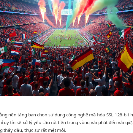
 rằng nền tảng bạn chọn sử dụng công nghệ mã hóa SSL 128-bit h
ỉ uy tín sẽ xử lý yêu cầu rút tiền trong vòng vài phút đến vài gi
ng thấy đâu, thực sự rất mệt mỏi.