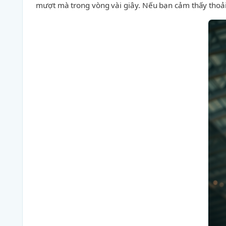
mượt mà trong vòng vài giây. Nếu bạn cảm thấy thoải m