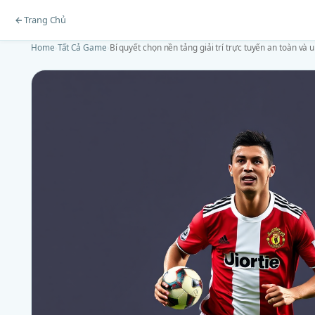
Trang Chủ
Home
›
Tất Cả Game
›
Bí quyết chọn nền tảng giải trí trực tuyến an toàn và u