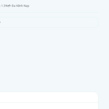
ả 1.5%
💳 Đa Kênh Nạp
y