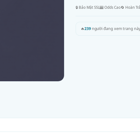
🔒 Bảo Mật SSL
🎰 Odds Cao
🔄 Hoàn Tr
🔥
239
người đang xem trang nà