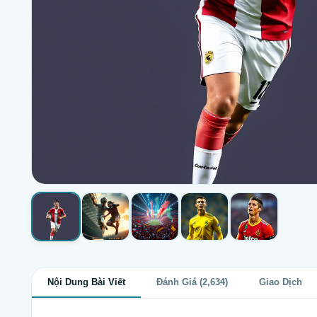
Nội Dung Bài Viết
Đánh Giá (2,634)
Giao Dịch