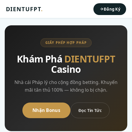
DIENTUFPT
.
Đăng Ký
GIẤY PHÉP HỢP PHÁP
Khám Phá
DIENTUFPT
Casino
Nhà cái Pháp lý cho cộng đồng betting. Khuyến
mãi tân thủ 100% — không lo bị chặn.
Nhận Bonus
Đọc Tin Tức