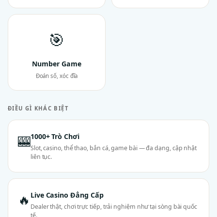
🎯
Number Game
Đoán số, xóc đĩa
ĐIỀU GÌ KHÁC BIỆT
1000+ Trò Chơi
🎰
Slot, casino, thể thao, bắn cá, game bài — đa dạng, cập nhật
liên tục.
Live Casino Đẳng Cấp
🔥
Dealer thật, chơi trực tiếp, trải nghiệm như tại sòng bài quốc
tế.