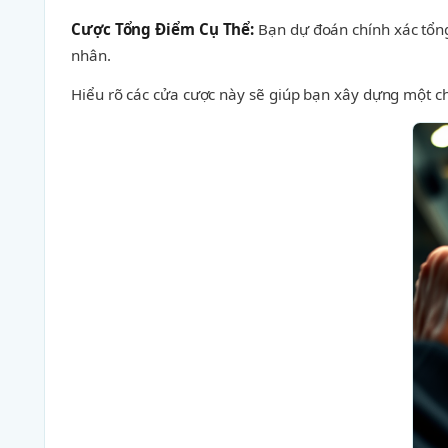
Cược Tổng Điểm Cụ Thể:
Bạn dự đoán chính xác tổng 
nhân.
Hiểu rõ các cửa cược này sẽ giúp bạn xây dựng một ch