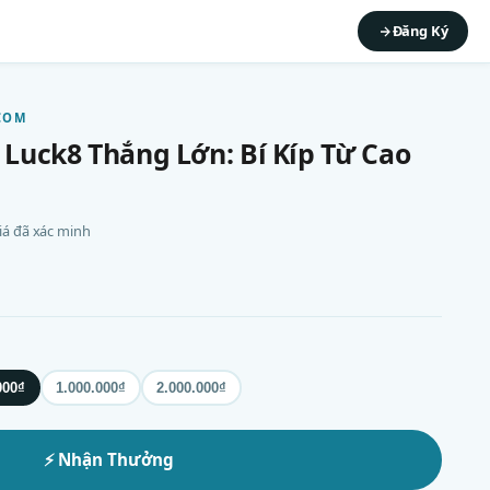
Đăng Ký
.COM
 Luck8 Thắng Lớn: Bí Kíp Từ Cao
giá đã xác minh
000₫
1.000.000₫
2.000.000₫
⚡ Nhận Thưởng