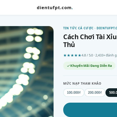
dientufpt.com
.
TIN TỨC CÁ CƯỢC · DIENTUFPT
Cách Chơi Tài Xỉu
Thủ
★★★★★
4.8 / 5.0 · 2,433+ đánh 
Khuyến Mãi Đang Diễn Ra
MỨC NẠP THAM KHẢO
100.000₫
200.000₫
500.