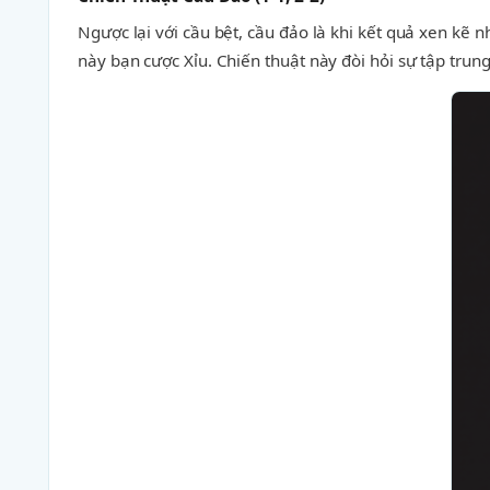
Ngược lại với cầu bệt, cầu đảo là khi kết quả xen kẽ nha
này bạn cược Xỉu. Chiến thuật này đòi hỏi sự tập trun