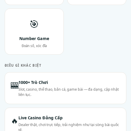
🎯
Number Game
Đoán số, xóc đĩa
ĐIỀU GÌ KHÁC BIỆT
1000+ Trò Chơi
🎰
Slot, casino, thể thao, bắn cá, game bài — đa dạng, cập nhật
liên tục.
Live Casino Đẳng Cấp
🔥
Dealer thật, chơi trực tiếp, trải nghiệm như tại sòng bài quốc
tế.