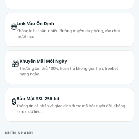
Link Vào Ổn Định
🌐
Không lo bị chặn, nhiều đường truyền dự phòng, vào chơi
mượt mà.
Khuyến Mãi Mỗi Ngày
🎁
Thưởng tân thủ 100%, hoàn trả không giới hạn, freebet
hàng ngày.
Bảo Mật SSL 256-bit
🔒
Thông tin cá nhân và giao dịch được mã hóa tuyệt đối. Không
lo rò rỉ dữ liệu.
NHÌN NHANH