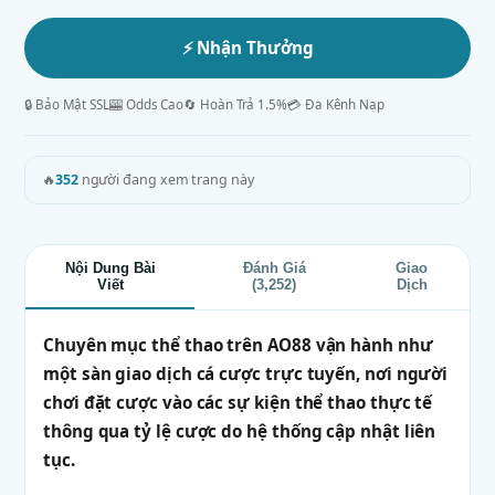
⚡ Nhận Thưởng
🔒 Bảo Mật SSL
🎰 Odds Cao
🔄 Hoàn Trả 1.5%
💳 Đa Kênh Nạp
🔥
352
người đang xem trang này
Nội Dung Bài
Đánh Giá
Giao
Viết
(3,252)
Dịch
Chuyên mục thể thao trên AO88 vận hành như
một sàn giao dịch cá cược trực tuyến, nơi người
chơi đặt cược vào các sự kiện thể thao thực tế
thông qua tỷ lệ cược do hệ thống cập nhật liên
tục.