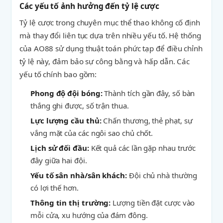
Các yếu tố ảnh hưởng đến tỷ lệ cược
Tỷ lệ cược trong chuyên mục thể thao không cố định
mà thay đổi liên tục dựa trên nhiều yếu tố. Hệ thống
của AO88 sử dụng thuật toán phức tạp để điều chỉnh
tỷ lệ này, đảm bảo sự công bằng và hấp dẫn. Các
yếu tố chính bao gồm:
Phong độ đội bóng:
Thành tích gần đây, số bàn
thắng ghi được, số trận thua.
Lực lượng cầu thủ:
Chấn thương, thẻ phạt, sự
vắng mặt của các ngôi sao chủ chốt.
Lịch sử đối đầu:
Kết quả các lần gặp nhau trước
đây giữa hai đội.
Yếu tố sân nhà/sân khách:
Đội chủ nhà thường
có lợi thế hơn.
Thông tin thị trường:
Lượng tiền đặt cược vào
mỗi cửa, xu hướng của đám đông.