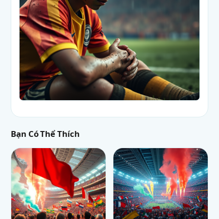
Bạn Có Thể Thích