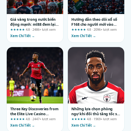
Giá vàng trong nước biến
Hướng dẫn theo dõi xổ số
động mạnh: ml88 đem lại
F168 cho người mới vào
giải pháp gì?
nhà cái
★★★★★
4.8 · 2486+ lượt xem
★★★★★
4.8 · 2096+ lượt xem
Xem Chi Tiết →
Xem Chi Tiết →
Three Key Discoveries from
Những lựa chọn phòng
the Elite Live Casino
ngự khi đối thủ tăng tốc sát
Experience at shbet800.com
vòng cấm tại bán kết World
★★★★★
4.8 · 2447+ lượt xem
★★★★★
4.8 · 1969+ lượt xem
Cup 2026 qua TG88
Xem Chi Tiết →
Xem Chi Tiết →