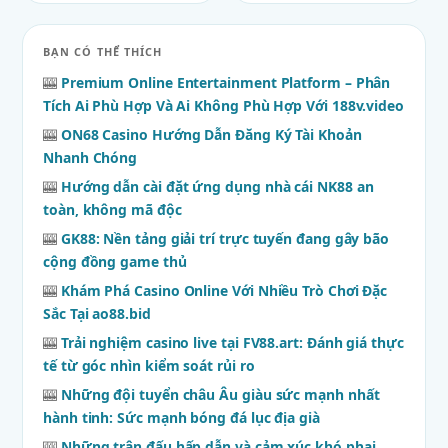
BẠN CÓ THỂ THÍCH
🎰
Premium Online Entertainment Platform – Phân
Tích Ai Phù Hợp Và Ai Không Phù Hợp Với 188v.video
🎰
ON68 Casino Hướng Dẫn Đăng Ký Tài Khoản
Nhanh Chóng
🎰
Hướng dẫn cài đặt ứng dụng nhà cái NK88 an
toàn, không mã độc
🎰
GK88: Nền tảng giải trí trực tuyến đang gây bão
cộng đồng game thủ
🎰
Khám Phá Casino Online Với Nhiều Trò Chơi Đặc
Sắc Tại ao88.bid
🎰
Trải nghiệm casino live tại FV88.art: Đánh giá thực
tế từ góc nhìn kiểm soát rủi ro
🎰
Những đội tuyển châu Âu giàu sức mạnh nhất
hành tinh: Sức mạnh bóng đá lục địa già
🎰
Những trận đấu hấp dẫn và cảm xúc khó phai