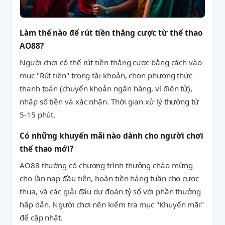
Làm thế nào để rút tiền thắng cược từ thể thao
AO88?
Người chơi có thể rút tiền thắng cược bằng cách vào
mục "Rút tiền" trong tài khoản, chọn phương thức
thanh toán (chuyển khoản ngân hàng, ví điện tử),
nhập số tiền và xác nhận. Thời gian xử lý thường từ
5-15 phút.
Có những khuyến mãi nào dành cho người chơi
thể thao mới?
AO88 thường có chương trình thưởng chào mừng
cho lần nạp đầu tiên, hoàn tiền hàng tuần cho cược
thua, và các giải đấu dự đoán tỷ số với phần thưởng
hấp dẫn. Người chơi nên kiểm tra mục "Khuyến mãi"
để cập nhật.