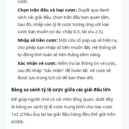
cược.
Chọn trận đấu và loại cược:
Duyệt qua danh
sách các giải đấu, chọn trận đấu bạn quan tâm.
Sau đó, nhấp vào tỷ lệ cược tương ứng với loại
cược bạn muốn (ví dụ: chấp 0.5, tài xỉu 2.5).
Nhập số tiền cược:
Một cửa sổ pop-up sẽ hiện ra,
cho phép bạn nhập số tiền muốn đặt. Hệ thống sẽ
tự động tính toán số tiền thắng tiềm năng.
Xác nhận vé cược:
Kiểm tra lại thông tin vé cược,
sau đó nhấp "Xác nhận" để hoàn tất. Vé cược sẽ
được lưu trong lịch sử để bạn theo dõi.
Bảng so sánh tỷ lệ cược giữa các giải đấu lớn
Để giúp người chơi có cái nhìn tổng quan, dưới đây
là bảng so sánh tỷ lệ cược trung bình cho loại cược
1x2 (Châu Âu) tại ba giải đấu hàng đầu thế giới trên
AO88: