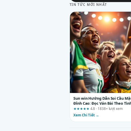
TIN TỨC MỚI NHẤT
Sun win Hướng Dẫn Soi Cầu Mậ
Đỉnh Cao: Đọc Ván Bài Theo Tì
Thực Tế
★★★★★
4.8 · 1838+ lượt xem
Xem Chi Tiết →