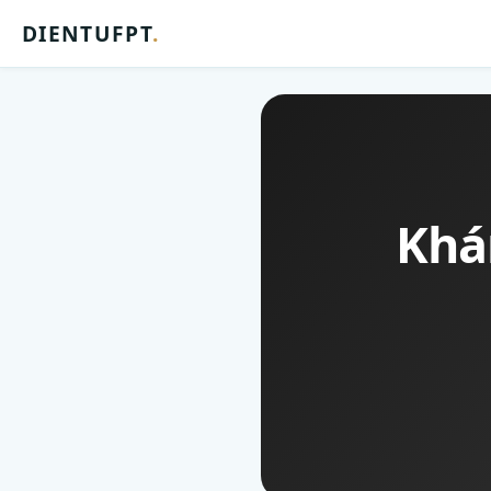
DIENTUFPT
.
Khá