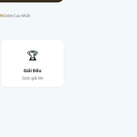
🎯
Odds Cao Nhất
🏆
Giải Đấu
Cược giải lớn