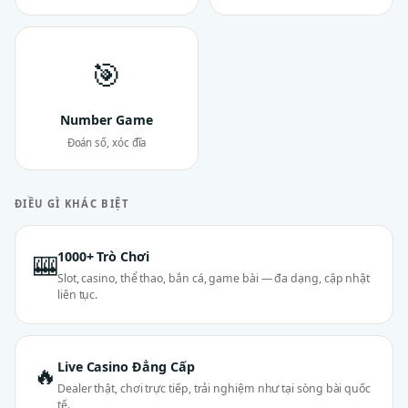
🎯
Number Game
Đoán số, xóc đĩa
ĐIỀU GÌ KHÁC BIỆT
1000+ Trò Chơi
🎰
Slot, casino, thể thao, bắn cá, game bài — đa dạng, cập nhật
liên tục.
Live Casino Đẳng Cấp
🔥
Dealer thật, chơi trực tiếp, trải nghiệm như tại sòng bài quốc
tế.