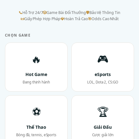
📞
Hỗ Trợ 24/7
🎲
Game Bài Đổi Thưởng
🛡
Bảo Vệ Thông Tin
📜
Giấy Phép Hợp Pháp
💎
Hoàn Trả Cao
🎯
Odds Cao Nhất
CHỌN GAME
🔥
🎮
Hot Game
eSports
Đang thịnh hành
LOL, Dota 2, CS:GO
⚽
🏆
Thể Thao
Giải Đấu
Bóng đá, tennis, eSports
Cược giải lớn