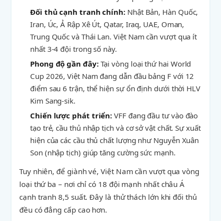
Đối thủ cạnh tranh chính:
Nhật Bản, Hàn Quốc,
Iran, Úc, Ả Rập Xê Út, Qatar, Iraq, UAE, Oman,
Trung Quốc và Thái Lan. Việt Nam cần vượt qua ít
nhất 3-4 đội trong số này.
Phong độ gần đây:
Tại vòng loại thứ hai World
Cup 2026, Việt Nam đang dẫn đầu bảng F với 12
điểm sau 6 trận, thể hiện sự ổn định dưới thời HLV
Kim Sang-sik.
Chiến lược phát triển:
VFF đang đầu tư vào đào
tạo trẻ, cầu thủ nhập tịch và cơ sở vật chất. Sự xuất
hiện của các cầu thủ chất lượng như Nguyễn Xuân
Son (nhập tịch) giúp tăng cường sức mạnh.
Tuy nhiên, để giành vé, Việt Nam cần vượt qua vòng
loại thứ ba – nơi chỉ có 18 đội mạnh nhất châu Á
cạnh tranh 8,5 suất. Đây là thử thách lớn khi đối thủ
đều có đẳng cấp cao hơn.