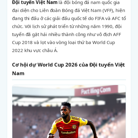
Đội tuyển Việt Nam
là đội bóng đá nam quốc gia
đại diện cho Liên đoàn Bóng đá Việt Nam (VFF), hiện
đang thi đấu ở các giải đấu quốc tế do FIFA và AFC tổ
chức. Với lịch sử phát triển từ những năm 1990, đội
tuyển đã gặt hái nhiều thành công như vô địch AFF
Cup 2018 và lọt vào vòng loại thứ ba World Cup
2022 khu vực châu Á.
Cơ hội dự World Cup 2026 của Đội tuyển Việt
Nam