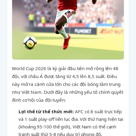
World Cup 2026 là kỳ giải đầu tiên mở rộng lên 48
đội, với châu Á được tăng từ 4,5 lên 8,5 suất. Điều
này mở ra cánh cửa lớn cho các đội bóng tầm trung
như Việt Nam. Dưới đây là những yếu tố chính quyết
định cơ hội của đội tuyển:
Lợi thế từ thể thức mới:
AFC có 8 suất trực tiếp
và 1 suất play-off liên lục địa. Với thứ hạng hiện tại
(khoảng 95-100 thế giới), Việt Nam có thể cạnh
tranh suất thứ 5-8 nếu duy trì phong độ.