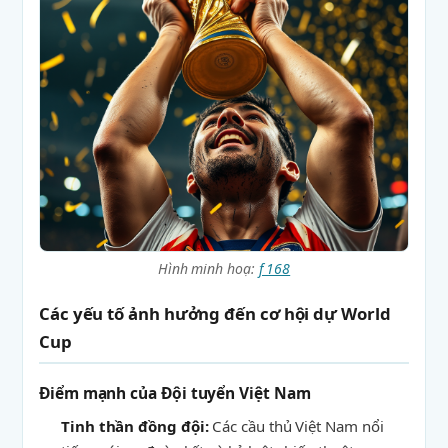
Hình minh hoạ:
f 168
Các yếu tố ảnh hưởng đến cơ hội dự World
Cup
Điểm mạnh của Đội tuyển Việt Nam
Tinh thần đồng đội:
Các cầu thủ Việt Nam nổi