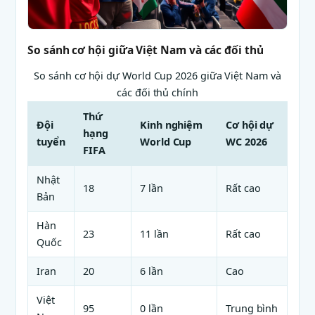
So sánh cơ hội giữa Việt Nam và các đối thủ
So sánh cơ hội dự World Cup 2026 giữa Việt Nam và
các đối thủ chính
Thứ
Đội
Kinh nghiệm
Cơ hội dự
hạng
tuyển
World Cup
WC 2026
FIFA
Nhật
18
7 lần
Rất cao
Bản
Hàn
23
11 lần
Rất cao
Quốc
Iran
20
6 lần
Cao
Việt
95
0 lần
Trung bình