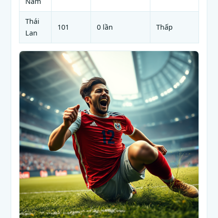
Nam
Thái
101
0 lần
Thấp
Lan