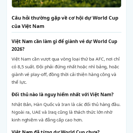
Câu hỏi thường gặp về cơ hội dự World Cup
của Việt Nam
Việt Nam cần làm gì để giành vé dự World Cup
2026?
Việt Nam cần vượt qua vòng loại thứ ba AFC, nơi chỉ
có 8,5 suất. Đội phải đứng nhất hoặc nhì bảng, hoặc
giành vé play-off, đồng thời cải thiện hàng công và
thể lực.
Đối thủ nào là nguy hiểm nhất với Việt Nam?
Nhật Bản, Hàn Quốc và Iran là các đối thủ hàng đầu.
Ngoài ra, UAE và Iraq cũng là thách thức lớn nhờ
kinh nghiệm và đẳng cấp cao hơn.
Việt Nam đã từng dự World Cup chưa?