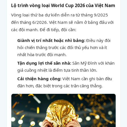
Lộ trình vòng loại World Cup 2026 của Việt Nam
Vòng loại thứ ba dự kiến diễn ra từ tháng 9/2025
đến tháng 6/2026. Việt Nam sẽ nằm ở bảng đấu với
các đội mạnh. Để đi tiếp, đội cần:
Giành vị trí nhất hoặc nhì bảng:
Điều này đòi
hỏi chiến thắng trước các đối thủ yếu hơn và ít
nhất hòa trước đội mạnh.
Tận dụng lợi thế sân nhà:
Sân Mỹ Đình với khán
giả cuồng nhiệt là điểm tựa tinh thần lớn.
Cải thiện hàng công:
Việt Nam cần ghi bàn đều
đặn hơn, đặc biệt trong các trận căng thẳng.