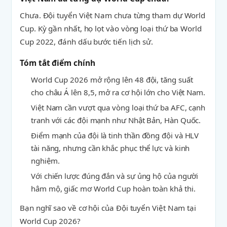
Chưa. Đội tuyển Việt Nam chưa từng tham dự World
Cup. Kỳ gần nhất, họ lọt vào vòng loại thứ ba World
Cup 2022, đánh dấu bước tiến lịch sử.
Tóm tắt điểm chính
World Cup 2026 mở rộng lên 48 đội, tăng suất
cho châu Á lên 8,5, mở ra cơ hội lớn cho Việt Nam.
Việt Nam cần vượt qua vòng loại thứ ba AFC, cạnh
tranh với các đội mạnh như Nhật Bản, Hàn Quốc.
Điểm mạnh của đội là tinh thần đồng đội và HLV
tài năng, nhưng cần khắc phục thể lực và kinh
nghiệm.
Với chiến lược đúng đắn và sự ủng hộ của người
hâm mộ, giấc mơ World Cup hoàn toàn khả thi.
Bạn nghĩ sao về cơ hội của Đội tuyển Việt Nam tại
World Cup 2026?