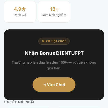
4.9★
13+
Đánh Giá
Năm Kinh Nghiệm
🎯 CƠ HỘI CUỐI
Nhận Bonus DIENTUFPT
Thưởng nạp lần đầu lên đến 100% — rút tiền không
giới hạn.
Vào Chơi
TIN TỨC MỚI NHẤT