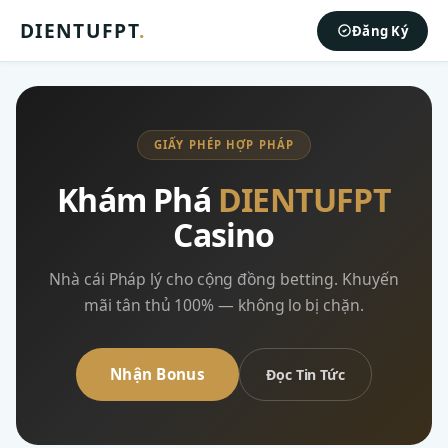
DIENTUFPT
.
Đăng Ký
GIẤY PHÉP HỢP PHÁP
Khám Phá
DIENTUFPT
Casino
Nhà cái Pháp lý cho cộng đồng betting. Khuyến
mãi tân thủ 100% — không lo bị chặn.
Nhận Bonus
Đọc Tin Tức