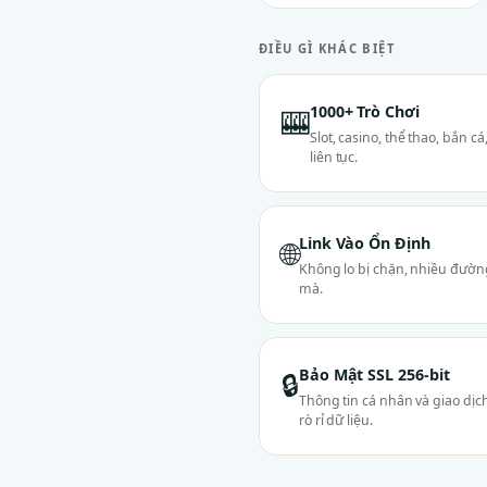
ĐIỀU GÌ KHÁC BIỆT
1000+ Trò Chơi
🎰
Slot, casino, thể thao, bắn 
liên tục.
Link Vào Ổn Định
🌐
Không lo bị chặn, nhiều đườn
mà.
Bảo Mật SSL 256-bit
🔒
Thông tin cá nhân và giao dịc
rò rỉ dữ liệu.