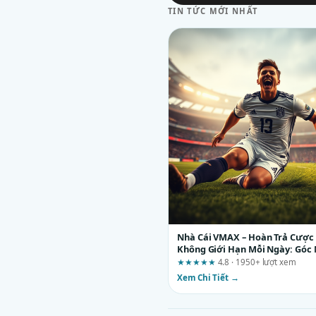
TIN TỨC MỚI NHẤT
Nhà Cái VMAX – Hoàn Trả Cược
Không Giới Hạn Mỗi Ngày: Góc 
Thực Tế
★★★★★
4.8 · 1950+ lượt xem
Xem Chi Tiết →