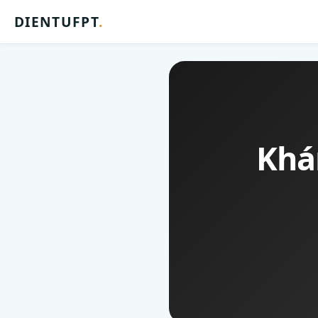
DIENTUFPT
.
Khá