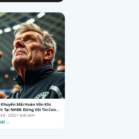
 Khuyến Mãi Hoàn Vốn Khi
c Tại NH88: Đừng Vội Tin Con
hị
★
4.8 · 2002+ lượt xem
iết →