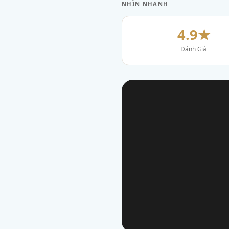
NHÌN NHANH
4.9★
Đánh Giá