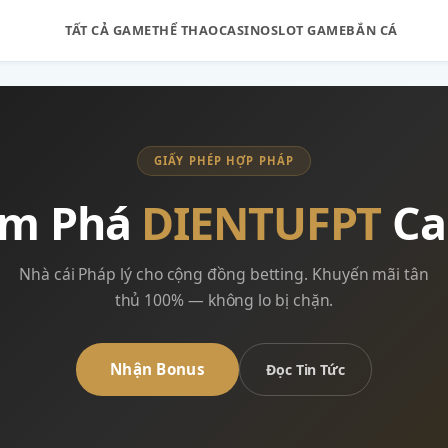
TẤT CẢ GAME
THỂ THAO
CASINO
SLOT GAME
BẮN CÁ
GIẤY PHÉP HỢP PHÁP
m Phá
DIENTUFPT
Ca
Nhà cái Pháp lý cho cộng đồng betting. Khuyến mãi tân
thủ 100% — không lo bị chặn.
Nhận Bonus
Đọc Tin Tức