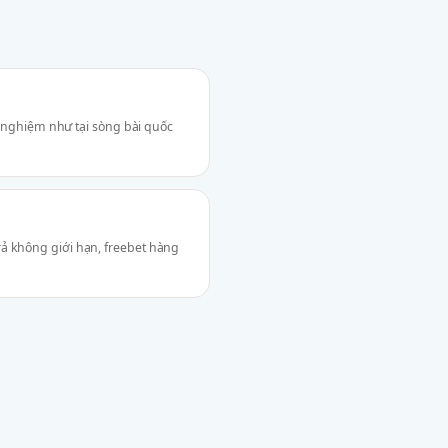
rải nghiệm như tại sòng bài quốc
ả không giới hạn, freebet hàng