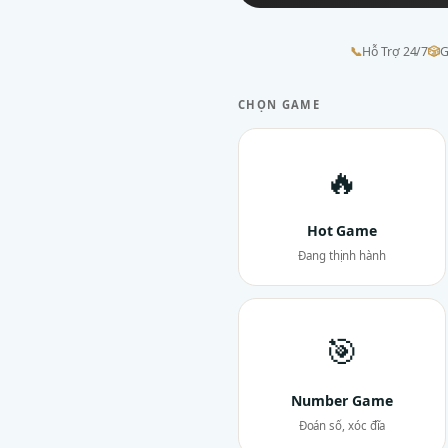
📞
Hỗ Trợ 24/7
🎲
G
CHỌN GAME
🔥
Hot Game
Đang thịnh hành
🎯
Number Game
Đoán số, xóc đĩa