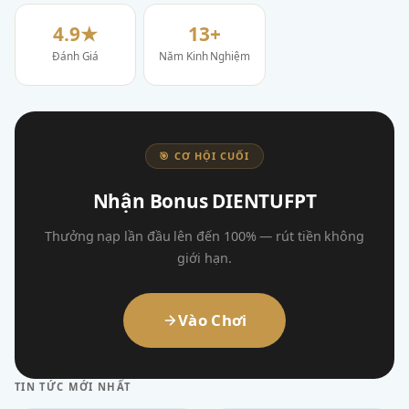
4.9★
13+
Đánh Giá
Năm Kinh Nghiệm
🎯 CƠ HỘI CUỐI
Nhận Bonus DIENTUFPT
Thưởng nạp lần đầu lên đến 100% — rút tiền không
giới hạn.
Vào Chơi
TIN TỨC MỚI NHẤT