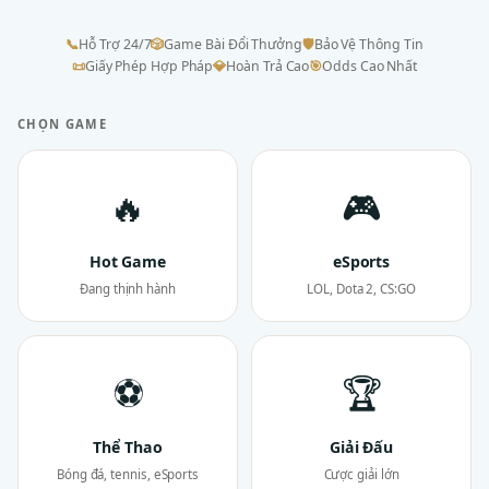
📞
Hỗ Trợ 24/7
🎲
Game Bài Đổi Thưởng
🛡
Bảo Vệ Thông Tin
📜
Giấy Phép Hợp Pháp
💎
Hoàn Trả Cao
🎯
Odds Cao Nhất
CHỌN GAME
🔥
🎮
Hot Game
eSports
Đang thịnh hành
LOL, Dota 2, CS:GO
⚽
🏆
Thể Thao
Giải Đấu
Bóng đá, tennis, eSports
Cược giải lớn