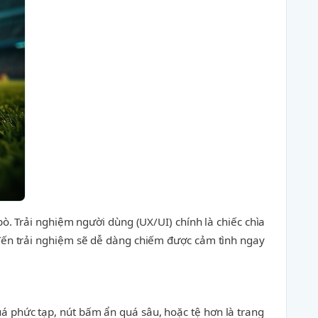
ò. Trải nghiệm người dùng (UX/UI) chính là chiếc chìa
 đến trải nghiệm sẽ dễ dàng chiếm được cảm tình ngay
 phức tạp, nút bấm ẩn quá sâu, hoặc tệ hơn là trang