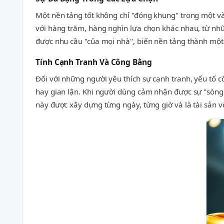
Một nền tảng tốt không chỉ "đóng khung" trong một vài
với hàng trăm, hàng nghìn lựa chọn khác nhau, từ nhữ
được nhu cầu "của mọi nhà", biến nền tảng thành một 
Tính Cạnh Tranh Và Công Bằng
Đối với những người yêu thích sự cạnh tranh, yếu tố cô
hay gian lận. Khi người dùng cảm nhận được sự "sòng 
này được xây dựng từng ngày, từng giờ và là tài sản v