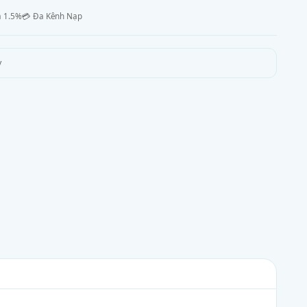
ả 1.5%
💳 Đa Kênh Nạp
y