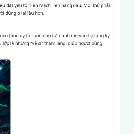
 đặt yếu tố "liền mạch" lên hàng đầu. Mọi thứ phải
ời dùng ở lại lâu hơn.
t nền tảng uy tín luôn đầu tư mạnh mẽ vào hạ tầng kỹ
 lớp là những "vệ sĩ" thầm lặng, giúp người dùng