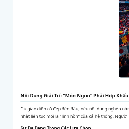
Nội Dung Giải Trí: "Món Ngon" Phải Hợp Khẩu
Dù giao diện có đẹp đến đâu, nếu nội dung nghèo nàn,
nhật liên tục mới là "linh hồn" của cả hệ thống. Ngườ
Sự Đa Dạng Trong Các Lựa Chọn