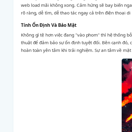
web load mãi không xong. Cảm hứng sẽ bay biến ngay 
rõ ràng, dễ tìm, dễ thao tác ngay cả trên điện thoại d
Tính Ổn Định Và Bảo Mật
Không gì tệ hơn việc đang "vào phom" thì hệ thống bỗ
thuật để đảm bảo sự ổn định tuyệt đối. Bên cạnh đó, 
hoàn toàn yên tâm khi trải nghiệm. Sự an tâm về mặt 