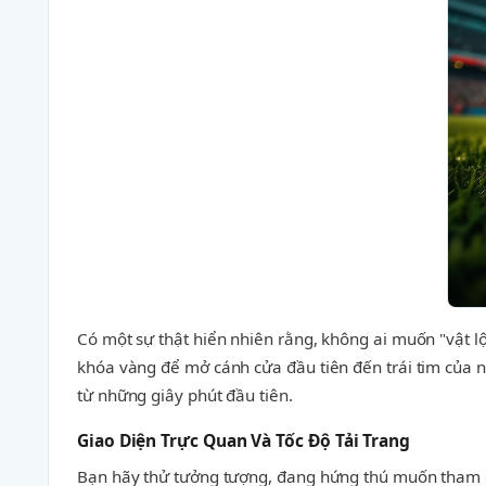
Có một sự thật hiển nhiên rằng, không ai muốn "vật lộ
khóa vàng để mở cánh cửa đầu tiên đến trái tim của 
từ những giây phút đầu tiên.
Giao Diện Trực Quan Và Tốc Độ Tải Trang
Bạn hãy thử tưởng tượng, đang hứng thú muốn tham gi