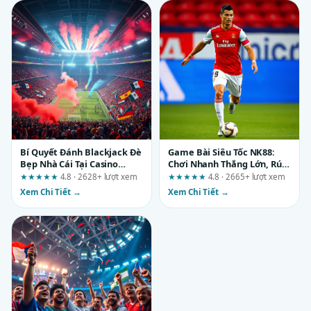
Bí Quyết Đánh Blackjack Đè
Game Bài Siêu Tốc NK88:
Bẹp Nhà Cái Tại Casino
Chơi Nhanh Thắng Lớn, Rút
ONE88: Kiểm Tra Trước,
Tiền Trong 3 Phút – Điều
★★★★★
4.8 · 2628+ lượt xem
★★★★★
4.8 · 2665+ lượt xem
Hành Động Sau
Kiện &amp; Cách Xử Lý Khi
Xem Chi Tiết →
Xem Chi Tiết →
Bị Chậm