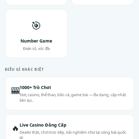
🎯
Number Game
Đoán số, xóc đĩa
ĐIỀU GÌ KHÁC BIỆT
1000+ Trò Chơi
🎰
Slot, casino, thể thao, bắn cá, game bài — đa dạng, cập nhật
liên tục.
Live Casino Đẳng Cấp
🔥
Dealer thật, chơi trực tiếp, trải nghiệm như tại sòng bài quốc
tế.