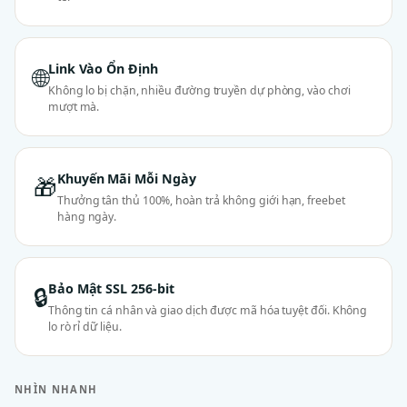
Link Vào Ổn Định
🌐
Không lo bị chặn, nhiều đường truyền dự phòng, vào chơi
mượt mà.
Khuyến Mãi Mỗi Ngày
🎁
Thưởng tân thủ 100%, hoàn trả không giới hạn, freebet
hàng ngày.
Bảo Mật SSL 256-bit
🔒
Thông tin cá nhân và giao dịch được mã hóa tuyệt đối. Không
lo rò rỉ dữ liệu.
NHÌN NHANH