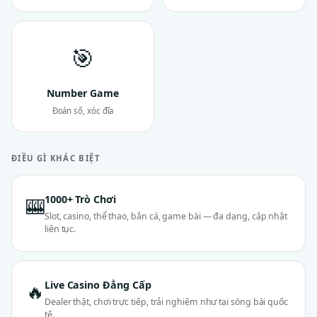
🎯
Number Game
Đoán số, xóc đĩa
ĐIỀU GÌ KHÁC BIỆT
1000+ Trò Chơi
🎰
Slot, casino, thể thao, bắn cá, game bài — đa dạng, cập nhật
liên tục.
Live Casino Đẳng Cấp
🔥
Dealer thật, chơi trực tiếp, trải nghiệm như tại sòng bài quốc
tế.