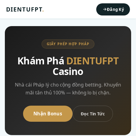
DIENTUFPT
.
Đăng Ký
GIẤY PHÉP HỢP PHÁP
Khám Phá
DIENTUFPT
Casino
Nhà cái Pháp lý cho cộng đồng betting. Khuyến
mãi tân thủ 100% — không lo bị chặn.
Nhận Bonus
Đọc Tin Tức