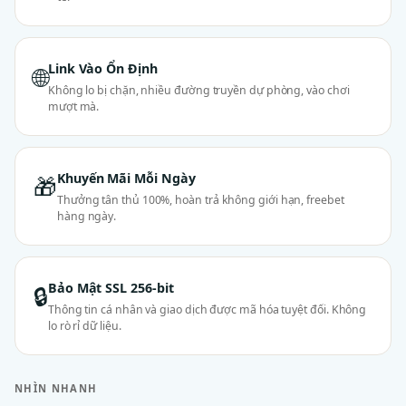
Link Vào Ổn Định
🌐
Không lo bị chặn, nhiều đường truyền dự phòng, vào chơi
mượt mà.
Khuyến Mãi Mỗi Ngày
🎁
Thưởng tân thủ 100%, hoàn trả không giới hạn, freebet
hàng ngày.
Bảo Mật SSL 256-bit
🔒
Thông tin cá nhân và giao dịch được mã hóa tuyệt đối. Không
lo rò rỉ dữ liệu.
NHÌN NHANH