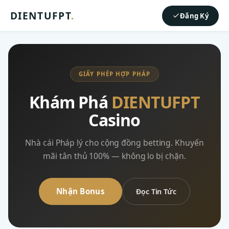
DIENTUFPT
.
Đăng Ký
GIẤY PHÉP HỢP PHÁP
Khám Phá
DIENTUFPT
Casino
Nhà cái Pháp lý cho cộng đồng betting. Khuyến
mãi tân thủ 100% — không lo bị chặn.
Nhận Bonus
Đọc Tin Tức