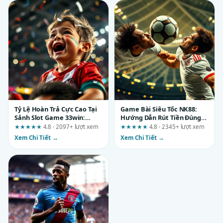
Tỷ Lệ Hoàn Trả Cực Cao Tại
Game Bài Siêu Tốc NK88:
Sảnh Slot Game 33win:
Hướng Dẫn Rút Tiền Đúng
Những Điều Cần Xác Minh
Quy Trình, Tránh Bị Từ Chối
★★★★★
4.8 · 2097+ lượt xem
★★★★★
4.8 · 2345+ lượt xem
Trước Khi Nghĩ Đến Chuyện
Xem Chi Tiết →
Xem Chi Tiết →
Thắng Lớn