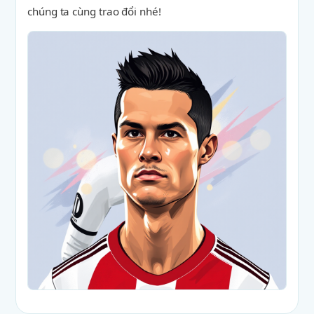
chúng ta cùng trao đổi nhé!