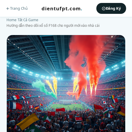
dientufpt.com
.
Trang Chủ
Đăng Ký
Home
›
Tất Cả Game
›
Hướng dẫn theo dõi xổ số F168 cho người mới vào nhà cái