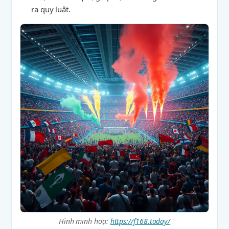
ra quy luật.
Hình minh hoạ:
https://f168.today/