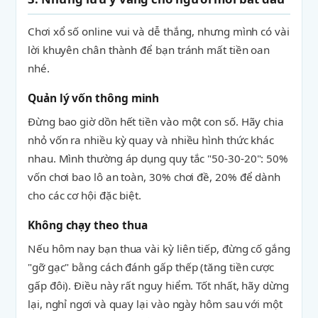
Chơi xổ số online vui và dễ thắng, nhưng mình có vài
lời khuyên chân thành để bạn tránh mất tiền oan
nhé.
Quản lý vốn thông minh
Đừng bao giờ dồn hết tiền vào một con số. Hãy chia
nhỏ vốn ra nhiều kỳ quay và nhiều hình thức khác
nhau. Mình thường áp dụng quy tắc "50-30-20": 50%
vốn chơi bao lô an toàn, 30% chơi đề, 20% để dành
cho các cơ hội đặc biệt.
Không chạy theo thua
Nếu hôm nay bạn thua vài kỳ liên tiếp, đừng cố gắng
"gỡ gạc" bằng cách đánh gấp thếp (tăng tiền cược
gấp đôi). Điều này rất nguy hiểm. Tốt nhất, hãy dừng
lại, nghỉ ngơi và quay lại vào ngày hôm sau với một