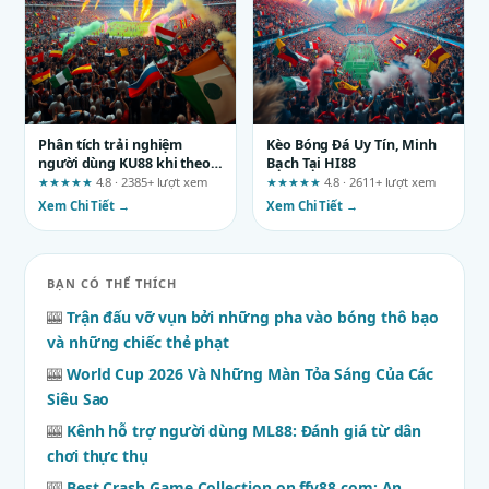
Phân tích trải nghiệm
Kèo Bóng Đá Uy Tín, Minh
người dùng KU88 khi theo
Bạch Tại HI88
dõi thông tin ngừng bắn: Ai
★★★★★
4.8 · 2385+ lượt xem
★★★★★
4.8 · 2611+ lượt xem
thực sự phù hợp?
Xem Chi Tiết →
Xem Chi Tiết →
BẠN CÓ THỂ THÍCH
🎰
Trận đấu vỡ vụn bởi những pha vào bóng thô bạo
và những chiếc thẻ phạt
🎰
World Cup 2026 Và Những Màn Tỏa Sáng Của Các
Siêu Sao
🎰
Kênh hỗ trợ người dùng ML88: Đánh giá từ dân
chơi thực thụ
🎰
Best Crash Game Collection on ffv88.com: An