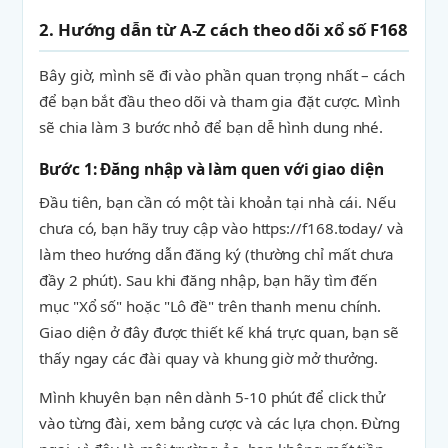
2. Hướng dẫn từ A-Z cách theo dõi xổ số F168
Bây giờ, mình sẽ đi vào phần quan trọng nhất – cách
để bạn bắt đầu theo dõi và tham gia đặt cược. Mình
sẽ chia làm 3 bước nhỏ để bạn dễ hình dung nhé.
Bước 1: Đăng nhập và làm quen với giao diện
Đầu tiên, bạn cần có một tài khoản tại nhà cái. Nếu
chưa có, bạn hãy truy cập vào https://f168.today/ và
làm theo hướng dẫn đăng ký (thường chỉ mất chưa
đầy 2 phút). Sau khi đăng nhập, bạn hãy tìm đến
mục "Xổ số" hoặc "Lô đề" trên thanh menu chính.
Giao diện ở đây được thiết kế khá trực quan, bạn sẽ
thấy ngay các đài quay và khung giờ mở thưởng.
Mình khuyên bạn nên dành 5-10 phút để click thử
vào từng đài, xem bảng cược và các lựa chọn. Đừng