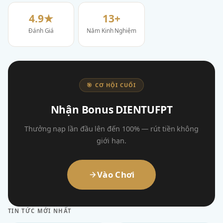
4.9★
13+
Đánh Giá
Năm Kinh Nghiệm
🎯 CƠ HỘI CUỐI
Nhận Bonus DIENTUFPT
Thưởng nạp lần đầu lên đến 100% — rút tiền không
giới hạn.
Vào Chơi
TIN TỨC MỚI NHẤT