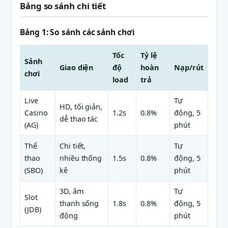
Bảng so sánh chi tiết
Bảng 1: So sánh các sảnh chơi
Tốc
Tỷ lệ
Sảnh
Giao diện
độ
hoàn
Nạp/rút
chơi
load
trả
Live
Tự
HD, tối giản,
Casino
1.2s
0.8%
động, 5
dễ thao tác
(AG)
phút
Thể
Chi tiết,
Tự
thao
nhiều thống
1.5s
0.8%
động, 5
(SBO)
kê
phút
3D, âm
Tự
Slot
thanh sống
1.8s
0.8%
động, 5
(JDB)
động
phút