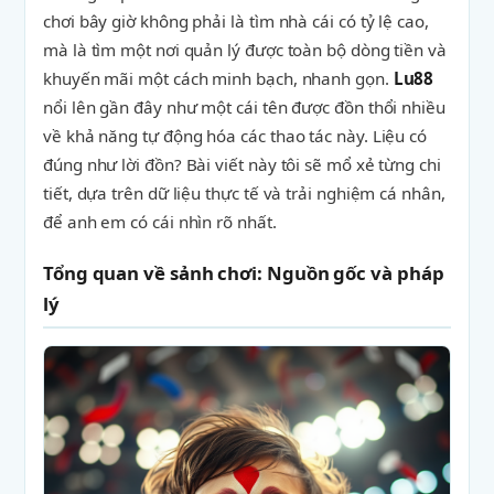
chơi bây giờ không phải là tìm nhà cái có tỷ lệ cao,
mà là tìm một nơi quản lý được toàn bộ dòng tiền và
khuyến mãi một cách minh bạch, nhanh gọn.
Lu88
nổi lên gần đây như một cái tên được đồn thổi nhiều
về khả năng tự động hóa các thao tác này. Liệu có
đúng như lời đồn? Bài viết này tôi sẽ mổ xẻ từng chi
tiết, dựa trên dữ liệu thực tế và trải nghiệm cá nhân,
để anh em có cái nhìn rõ nhất.
Tổng quan về sảnh chơi: Nguồn gốc và pháp
lý