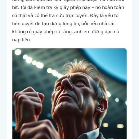
bit. Tôi đã kiểm tra kỹ giấy phép này – nó hoàn toàn
có thật và có thể tra cứu trực tuyến. Đây là yếu tố
tiên quyết để tạo dựng lòng tin, bởi nếu nhà cái
không có giấy phép rõ ràng, anh em đừng dại mà
nạp tiền.