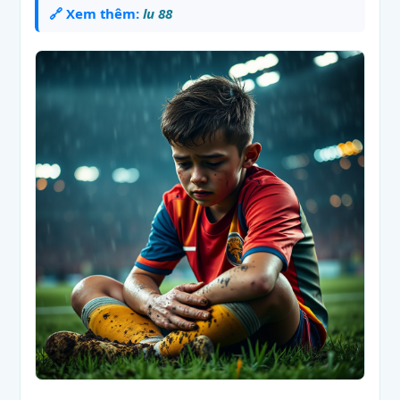
🔗 Xem thêm:
lu 88