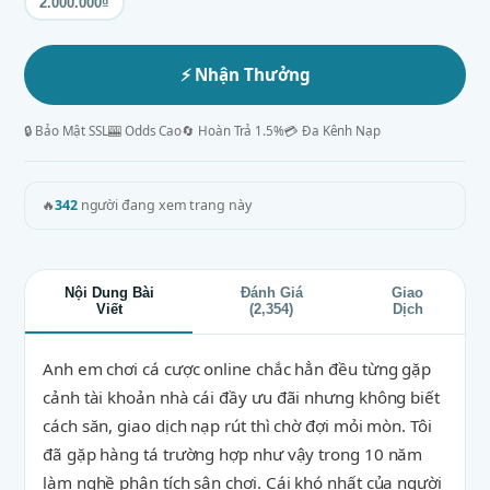
2.000.000₫
⚡ Nhận Thưởng
🔒 Bảo Mật SSL
🎰 Odds Cao
🔄 Hoàn Trả 1.5%
💳 Đa Kênh Nạp
🔥
342
người đang xem trang này
Nội Dung Bài
Đánh Giá
Giao
Viết
(2,354)
Dịch
Anh em chơi cá cược online chắc hẳn đều từng gặp
cảnh tài khoản nhà cái đầy ưu đãi nhưng không biết
cách săn, giao dịch nạp rút thì chờ đợi mỏi mòn. Tôi
đã gặp hàng tá trường hợp như vậy trong 10 năm
làm nghề phân tích sân chơi. Cái khó nhất của người