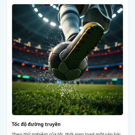
Tốc độ đường truyền
Theo thử nghiệm của tôi, thời gian load một ván bài