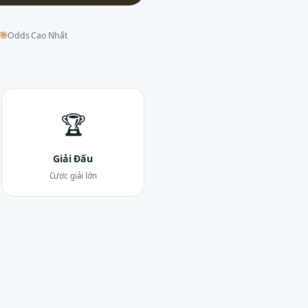
🎯
Odds Cao Nhất
🏆
Giải Đấu
Cược giải lớn