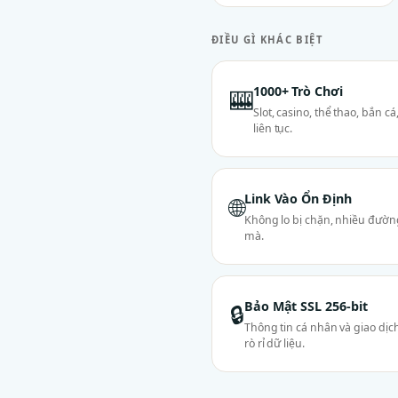
ĐIỀU GÌ KHÁC BIỆT
1000+ Trò Chơi
🎰
Slot, casino, thể thao, bắn 
liên tục.
Link Vào Ổn Định
🌐
Không lo bị chặn, nhiều đườn
mà.
Bảo Mật SSL 256-bit
🔒
Thông tin cá nhân và giao dịc
rò rỉ dữ liệu.