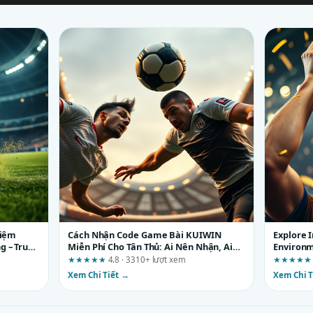
hiệm
Cách Nhận Code Game Bài KUIWIN
Explore 
g – Truy
Miễn Phí Cho Tân Thủ: Ai Nên Nhận, Ai
Environm
r Và Hỗ
Nên Bỏ Qua?
Focused
★★★★★
4.8 · 3310+ lượt xem
★★★★
Xem Chi Tiết →
Xem Chi T