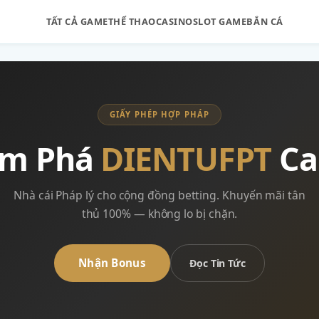
TẤT CẢ GAME
THỂ THAO
CASINO
SLOT GAME
BẮN CÁ
GIẤY PHÉP HỢP PHÁP
m Phá
DIENTUFPT
Ca
Nhà cái Pháp lý cho cộng đồng betting. Khuyến mãi tân
thủ 100% — không lo bị chặn.
Nhận Bonus
Đọc Tin Tức