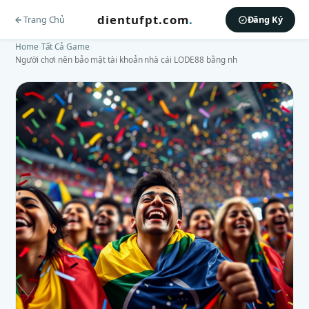
dientufpt.com
.
Trang Chủ
Đăng Ký
Home
›
Tất Cả Game
›
Người chơi nên bảo mật tài khoản nhà cái LODE88 bằng nh