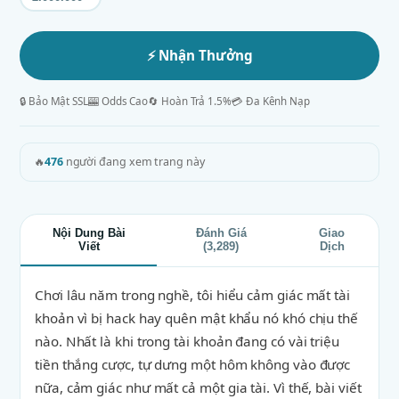
⚡ Nhận Thưởng
🔒 Bảo Mật SSL
🎰 Odds Cao
🔄 Hoàn Trả 1.5%
💳 Đa Kênh Nạp
🔥
476
người đang xem trang này
Nội Dung Bài
Đánh Giá
Giao
Viết
(3,289)
Dịch
Chơi lâu năm trong nghề, tôi hiểu cảm giác mất tài
khoản vì bị hack hay quên mật khẩu nó khó chịu thế
nào. Nhất là khi trong tài khoản đang có vài triệu
tiền thắng cược, tự dưng một hôm không vào được
nữa, cảm giác như mất cả một gia tài. Vì thế, bài viết