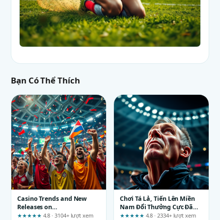
Bạn Có Thể Thích
Casino Trends and New
Chơi Tá Lả, Tiến Lên Miền
Releases on
Nam Đổi Thưởng Cực Đã
sunwin808.com: What
Tại QS88
★★★★★
4.8 · 3104+ lượt xem
★★★★★
4.8 · 2334+ lượt xem