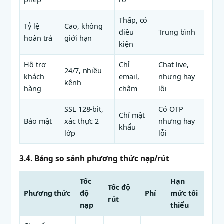
Thấp, có
Tỷ lệ
Cao, không
điều
Trung bình
hoàn trả
giới hạn
kiện
Hỗ trợ
Chỉ
Chat live,
24/7, nhiều
khách
email,
nhưng hay
kênh
hàng
chậm
lỗi
SSL 128-bit,
Có OTP
Chỉ mật
Bảo mật
xác thực 2
nhưng hay
khẩu
lớp
lỗi
3.4. Bảng so sánh phương thức nạp/rút
Tốc
Hạn
Tốc độ
Phương thức
độ
Phí
mức tối
rút
nạp
thiểu