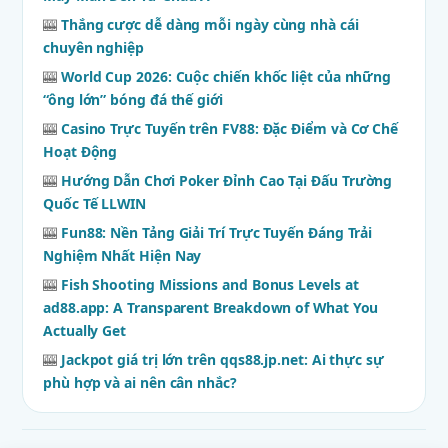
🎰
Thắng cược dễ dàng mỗi ngày cùng nhà cái
chuyên nghiệp
🎰
World Cup 2026: Cuộc chiến khốc liệt của những
“ông lớn” bóng đá thế giới
🎰
Casino Trực Tuyến trên FV88: Đặc Điểm và Cơ Chế
Hoạt Động
🎰
Hướng Dẫn Chơi Poker Đỉnh Cao Tại Đấu Trường
Quốc Tế LLWIN
🎰
Fun88: Nền Tảng Giải Trí Trực Tuyến Đáng Trải
Nghiệm Nhất Hiện Nay
🎰
Fish Shooting Missions and Bonus Levels at
ad88.app: A Transparent Breakdown of What You
Actually Get
🎰
Jackpot giá trị lớn trên qqs88.jp.net: Ai thực sự
phù hợp và ai nên cân nhắc?