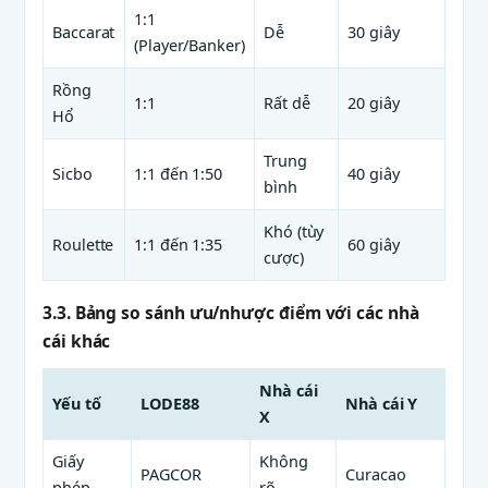
1:1
Baccarat
Dễ
30 giây
(Player/Banker)
Rồng
1:1
Rất dễ
20 giây
Hổ
Trung
Sicbo
1:1 đến 1:50
40 giây
bình
Khó (tùy
Roulette
1:1 đến 1:35
60 giây
cược)
3.3. Bảng so sánh ưu/nhược điểm với các nhà
cái khác
Nhà cái
Yếu tố
LODE88
Nhà cái Y
X
Giấy
Không
PAGCOR
Curacao
phép
rõ