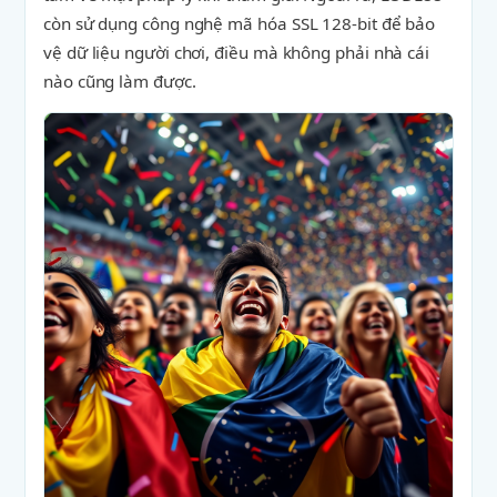
còn sử dụng công nghệ mã hóa SSL 128-bit để bảo
vệ dữ liệu người chơi, điều mà không phải nhà cái
nào cũng làm được.