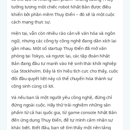
tưởng tượng một chiếc robot Nhật Bản được điều
khiển bởi phần mềm Thụy Điển – đó sẽ là một cuộc
cách mạng thực sự.
Hiện tại, vẫn còn nhiều rào cản về văn hóa và ngôn
ngữ, nhưng các công ty công nghệ đang dần xích lại
gần nhau. Một số startup Thụy Điển đã mở văn
phòng tại Tokyo, và ngược lại, các tập đoàn Nhật
Bản đang đầu tư mạnh vào hệ sinh thái khởi nghiệp
của Stockholm. Đây là tín hiệu tích cực cho thấy, cuộc
đối đầu quyết liệt này có thể chuyển hóa thành sự
cộng sinh cùng có lợi.
Và nếu bạn là một người yêu công nghệ, đừng chỉ
đứng ngoài cuộc. Hãy thử trải nghiệm những sản
phẩm từ cả hai quốc gia, từ game console Nhật Bản
đến ứng dụng Thụy Điển, để tự mình cảm nhận sự
khác biệt. Biết đâu, bạn sẽ tìm thấy một nền tảng