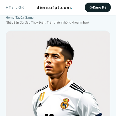
dientufpt.com
.
Trang Chủ
Đăng Ký
Home
›
Tất Cả Game
›
Nhật Bản đối đầu Thụy Điển: Trận chiến không khoan nhượ