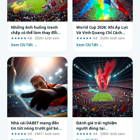
Những tình huống tranh
World Cup 2026: Khi Áp Lực
chấp có thể làm thay đổi
Và Vinh Quang Chỉ Cách
nhịp bán kết World Cup
Nhau Một Bước
★★★★★
4.8 · 2020+ lượt xem
★★★★★
4.8 · 2539+ lượt xem
2026 trên s8.eu.com
Xem Chi Tiết →
Xem Chi Tiết →
Nhà cái DABET mang đến
Đánh giá trải nghiệm
tin tức nóng trước giờ bóng
người dùng tại
lăn World Cup
nohu90.international: Từ
★★★★★
4.8 · 2441+ lượt xem
★★★★★
4.8 · 3369+ lượt xem
lúc truy cập đến khi cần hỗ