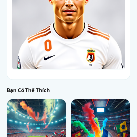
Bạn Có Thể Thích