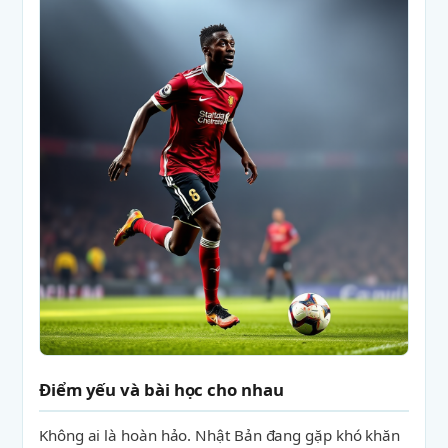
Điểm yếu và bài học cho nhau
Không ai là hoàn hảo. Nhật Bản đang gặp khó khăn