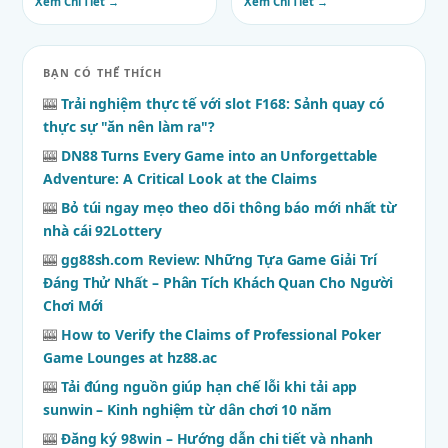
Xem Chi Tiết →
Xem Chi Tiết →
trợ
BẠN CÓ THỂ THÍCH
🎰
Trải nghiệm thực tế với slot F168: Sảnh quay có
thực sự "ăn nên làm ra"?
🎰
DN88 Turns Every Game into an Unforgettable
Adventure: A Critical Look at the Claims
🎰
Bỏ túi ngay mẹo theo dõi thông báo mới nhất từ
nhà cái 92Lottery
🎰
gg88sh.com Review: Những Tựa Game Giải Trí
Đáng Thử Nhất – Phân Tích Khách Quan Cho Người
Chơi Mới
🎰
How to Verify the Claims of Professional Poker
Game Lounges at hz88.ac
🎰
Tải đúng nguồn giúp hạn chế lỗi khi tải app
sunwin – Kinh nghiệm từ dân chơi 10 năm
🎰
Đăng ký 98win – Hướng dẫn chi tiết và nhanh