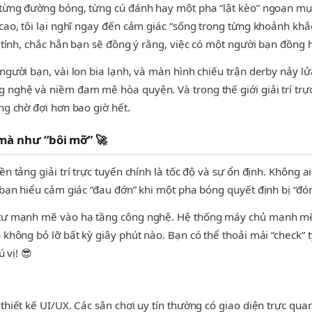
 từng đường bóng, từng cú đánh hay một pha “lật kèo” ngoạn mục 
cao, tôi lại nghĩ ngay đến cảm giác “sống trong từng khoảnh khắ
 tính, chắc hẳn bạn sẽ đồng ý rằng, việc có một người bạn đồng h
người bạn, vài lon bia lạnh, và màn hình chiếu trận derby nảy lử
 nghệ và niềm đam mê hòa quyện. Và trong thế giới giải trí trự
ng chờ đợi hơn bao giờ hết.
mà như “bôi mỡ” 🚀
n tảng giải trí trực tuyến chính là tốc độ và sự ổn định. Không a
 bạn hiểu cảm giác “đau đớn” khi một pha bóng quyết định bị “đó
tư mạnh mẽ vào hạ tầng công nghệ. Hệ thống máy chủ mạnh mẽ, g
không bỏ lỡ bất kỳ giây phút nào. Bạn có thể thoải mái “check” t
 vị! 😎
thiết kế UI/UX. Các sân chơi uy tín thường có giao diện trực qua