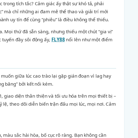
trong tích tắc? Cảm giác ấy thật sự khó tả, phải
c” mà chỉ những ai đam mê thể thao và giải trí mới
ành uy tín để cùng “phiêu” là điều không thể thiếu.
a. Mọi thứ đã sẵn sàng, nhưng thiếu một chút “gia vị”
c tuyến đầy sôi động ấy,
FLY88
nổi lên như một điểm
i muốn giữa lúc cao trào lại gặp gián đoạn vì lag hay
ng băng” bởi kết nối kém.
iao diện thân thiện và tối ưu hóa trên mọi thiết bị –
ỷ lệ, theo dõi diễn biến trận đấu mọi lúc, mọi nơi. Cảm
n, màu sắc hài hòa, bố cục rõ ràng. Bạn không cần