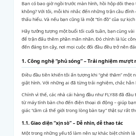
Bạn có bao giờ ngồi trước màn hình, hồi hộp dõi theo
không? Với tôi, mỗi khi nhắc đến những trận cầu đỉnh 
thấu hiểu. Và nếu bạn cũng là một “tín đồ” của sự kịch
Hãy tưởng tượng một buổi tối cuối tuần, bạn cùng vài 
để trận đấu thêm phần mãn nhãn. Đó chính là lúc công
đến đáng tin cậy, nơi mọi cuộc đối đầu đều trở nên đá
1. Công nghệ “phủ sóng” – Trải nghiệm mượt 
Điều đầu tiên khiến tôi ấn tượng khi “ghé thăm” một nề
giật hình. Với những ai đã từng trải nghiệm, chắc hẳn
Chính vì thế, các nhà cái hàng đầu như FLY88 đã đầu 
từ máy tính bàn cho đến điện thoại di động – giúp bạn 
giác “cầm cả thế giới trong lòng bàn tay” thật sự rất thú
1.1. Giao diện “xịn sò” – Dễ nhìn, dễ thao tác
Một trong những yếu tố làm nên sự khác biệt chính là 