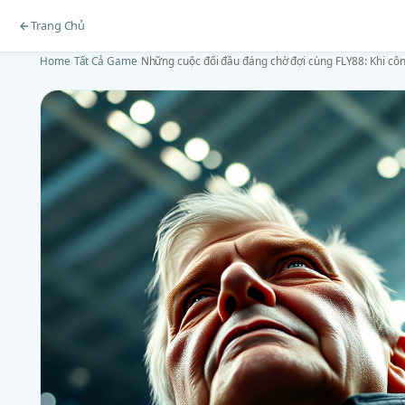
Trang Chủ
Home
›
Tất Cả Game
›
Những cuộc đối đầu đáng chờ đợi cùng FLY88: Khi cô