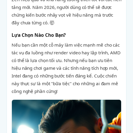
tảng mới. Năm 2026, người dùng có thể sẽ được
chứng kiến bước nhảy vọt về hiệu năng mà trước
đây chưa từng có. 🤯
Lựa Chọn Nào Cho Bạn?
Nếu bạn cần một cỗ máy làm việc mạnh mẽ cho các
tác vụ đa luồng như render video hay lập trình, AMD
có thể là lựa chọn tối ưu. Nhưng nếu bạn ưu tiên
hiệu năng chơi game và các tính năng tích hợp mới,
Intel đang có những bước tiến đáng kể. Cuộc chiến
này thực sự là một "bữa tiệc" cho những ai đam mê
công nghệ phần cứng!