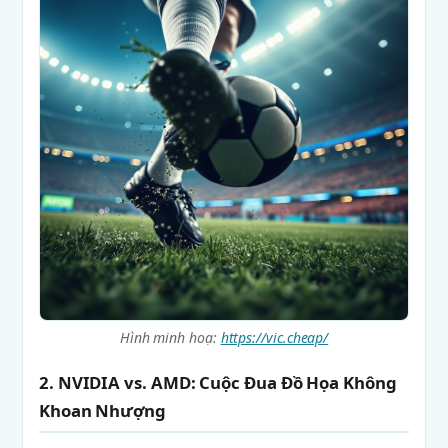
Hình minh hoạ:
https://vic.cheap/
2. NVIDIA vs. AMD: Cuộc Đua Đồ Họa Không
Khoan Nhượng