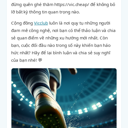
đừng quên ghé thăm https://vic.cheap/ để không bỏ
lỡ bất kỳ thông tin quan trọng nào.
Cộng đồng
Vicclub
luôn là nơi quy tụ những người
đam mê công nghệ, nơi bạn có thể thảo luận và chia
sẻ quan điểm về những xu hướng mới nhất. Còn
bạn, cuộc đối đầu nào trong số này khiến bạn háo
hức nhất? Hãy để lại bình luận và chia sẻ suy nghĩ
của bạn nhé! 💬