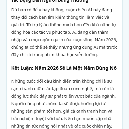
Tác Động Đến Người Dùng Thường
Dù bạn có để ý hay không, cuộc chiến AI này đang
thay đổi cách bạn tìm kiếm thông tin, làm việc và
giải trí. Từ trợ lý ảo thông minh hơn đến khả năng tự
động hóa các tác vụ phức tạp, AI đang dần thâm
nhập vào mọi ngóc ngách của cuộc sống. Năm 2026,
chúng ta có thể sẽ thấy những ứng dụng AI mà trước
đây chỉ có trong phim khoa học viễn tưởng.
Kết Luận: Năm 2026 Sẽ Là Một Năm Bùng Nổ
Những cuộc đối đầu kinh điển trên không chỉ là sự
cạnh tranh giữa các tập đoàn công nghệ, mà còn là
động lực thúc đẩy sự phát triển vượt bậc của ngành.
Người dùng như chúng ta sẽ được hưởng lợi từ
những sản phẩm tốt hơn, giá cả cạnh tranh hơn và
trải nghiệm tuyệt vời hơn. Nếu bạn muốn cập nhật
những tin tức nóng hổi nhất về các cuộc chiến này,