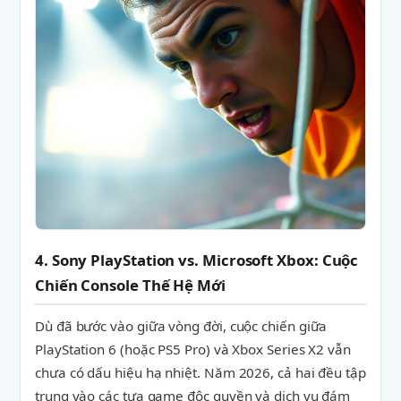
4. Sony PlayStation vs. Microsoft Xbox: Cuộc
Chiến Console Thế Hệ Mới
Dù đã bước vào giữa vòng đời, cuộc chiến giữa
PlayStation 6 (hoặc PS5 Pro) và Xbox Series X2 vẫn
chưa có dấu hiệu hạ nhiệt. Năm 2026, cả hai đều tập
trung vào các tựa game độc quyền và dịch vụ đám