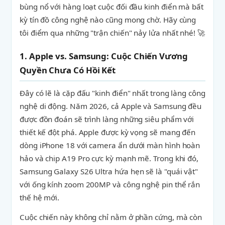
bùng nổ với hàng loạt cuộc đối đầu kinh điển mà bất
kỳ tín đồ công nghệ nào cũng mong chờ. Hãy cùng
tôi điểm qua những "trận chiến" nảy lửa nhất nhé! 🚀
1. Apple vs. Samsung: Cuộc Chiến Vương
Quyền Chưa Có Hồi Kết
Đây có lẽ là cặp đấu "kinh điển" nhất trong làng công
nghệ di động. Năm 2026, cả Apple và Samsung đều
được đồn đoán sẽ trình làng những siêu phẩm với
thiết kế đột phá. Apple được kỳ vọng sẽ mang đến
dòng iPhone 18 với camera ẩn dưới màn hình hoàn
hảo và chip A19 Pro cực kỳ mạnh mẽ. Trong khi đó,
Samsung Galaxy S26 Ultra hứa hẹn sẽ là "quái vật"
với ống kính zoom 200MP và công nghệ pin thể rắn
thế hệ mới.
Cuộc chiến này không chỉ nằm ở phần cứng, mà còn