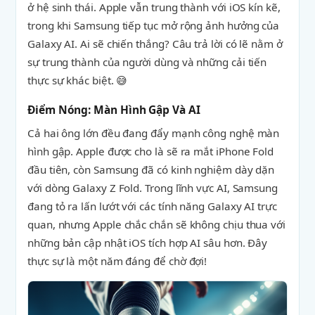
ở hệ sinh thái. Apple vẫn trung thành với iOS kín kẽ,
trong khi Samsung tiếp tục mở rộng ảnh hưởng của
Galaxy AI. Ai sẽ chiến thắng? Câu trả lời có lẽ nằm ở
sự trung thành của người dùng và những cải tiến
thực sự khác biệt. 😅
Điểm Nóng: Màn Hình Gập Và AI
Cả hai ông lớn đều đang đẩy mạnh công nghệ màn
hình gập. Apple được cho là sẽ ra mắt iPhone Fold
đầu tiên, còn Samsung đã có kinh nghiệm dày dặn
với dòng Galaxy Z Fold. Trong lĩnh vực AI, Samsung
đang tỏ ra lấn lướt với các tính năng Galaxy AI trực
quan, nhưng Apple chắc chắn sẽ không chịu thua với
những bản cập nhật iOS tích hợp AI sâu hơn. Đây
thực sự là một năm đáng để chờ đợi!