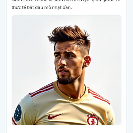
thực tế bắt đầu mờ nhạt dần.