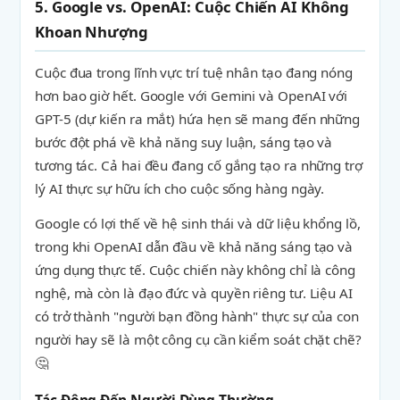
5. Google vs. OpenAI: Cuộc Chiến AI Không
Khoan Nhượng
Cuộc đua trong lĩnh vực trí tuệ nhân tạo đang nóng
hơn bao giờ hết. Google với Gemini và OpenAI với
GPT-5 (dự kiến ra mắt) hứa hẹn sẽ mang đến những
bước đột phá về khả năng suy luận, sáng tạo và
tương tác. Cả hai đều đang cố gắng tạo ra những trợ
lý AI thực sự hữu ích cho cuộc sống hàng ngày.
Google có lợi thế về hệ sinh thái và dữ liệu khổng lồ,
trong khi OpenAI dẫn đầu về khả năng sáng tạo và
ứng dụng thực tế. Cuộc chiến này không chỉ là công
nghệ, mà còn là đạo đức và quyền riêng tư. Liệu AI
có trở thành "người bạn đồng hành" thực sự của con
người hay sẽ là một công cụ cần kiểm soát chặt chẽ?
🤔