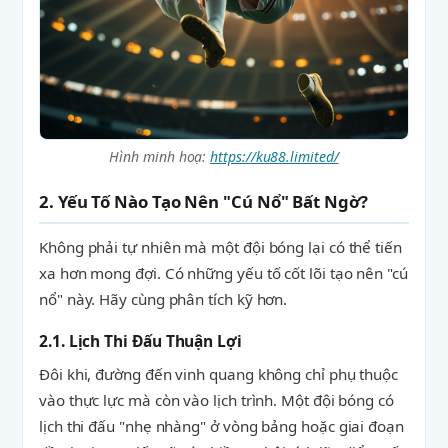
Hình minh hoạ:
https://ku88.limited/
2. Yếu Tố Nào Tạo Nên "Cú Nổ" Bất Ngờ?
Không phải tự nhiên mà một đội bóng lại có thể tiến
xa hơn mong đợi. Có những yếu tố cốt lõi tạo nên "cú
nổ" này. Hãy cùng phân tích kỹ hơn.
2.1. Lịch Thi Đấu Thuận Lợi
Đôi khi, đường đến vinh quang không chỉ phụ thuộc
vào thực lực mà còn vào lịch trình. Một đội bóng có
lịch thi đấu "nhẹ nhàng" ở vòng bảng hoặc giai đoạn