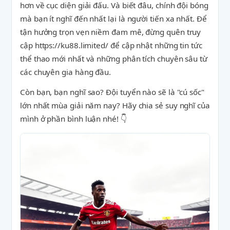
hơn về cục diện giải đấu. Và biết đâu, chính đội bóng
mà bạn ít nghĩ đến nhất lại là người tiến xa nhất. Để
tận hưởng trọn vẹn niềm đam mê, đừng quên truy
cập https://ku88.limited/ để cập nhật những tin tức
thể thao mới nhất và những phân tích chuyên sâu từ
các chuyên gia hàng đầu.
Còn bạn, bạn nghĩ sao? Đội tuyển nào sẽ là "cú sốc"
lớn nhất mùa giải năm nay? Hãy chia sẻ suy nghĩ của
mình ở phần bình luận nhé! 👇