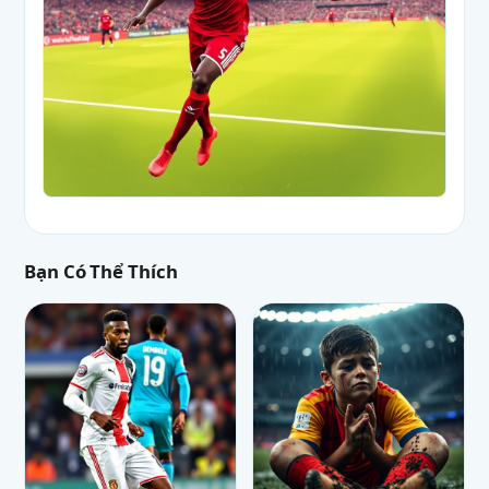
Bạn Có Thể Thích