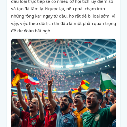
đầu loại trực tiếp sẽ có nhiều cơ hội tích lũy điểm số
và tạo đà tâm lý. Ngược lại, nếu phải chạm trán
những "ông kẹ" ngay từ đầu, họ rất dễ bị loại sớm. Vì
vậy, việc theo dõi lịch thi đấu là một phần quan trọng
để dự đoán bất ngờ.