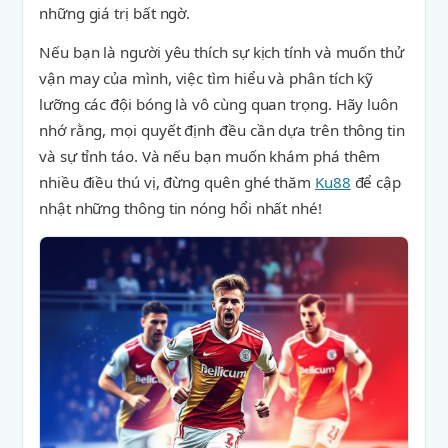
những giá trị bất ngờ.
Nếu bạn là người yêu thích sự kịch tính và muốn thử
vận may của mình, việc tìm hiểu và phân tích kỹ
lưỡng các đội bóng là vô cùng quan trọng. Hãy luôn
nhớ rằng, mọi quyết định đều cần dựa trên thông tin
và sự tỉnh táo. Và nếu bạn muốn khám phá thêm
nhiều điều thú vị, đừng quên ghé thăm
Ku88
để cập
nhật những thông tin nóng hổi nhất nhé!