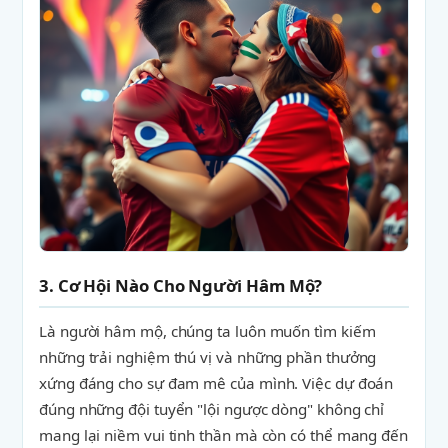
3. Cơ Hội Nào Cho Người Hâm Mộ?
Là người hâm mộ, chúng ta luôn muốn tìm kiếm
những trải nghiệm thú vị và những phần thưởng
xứng đáng cho sự đam mê của mình. Việc dự đoán
đúng những đội tuyển "lội ngược dòng" không chỉ
mang lại niềm vui tinh thần mà còn có thể mang đến