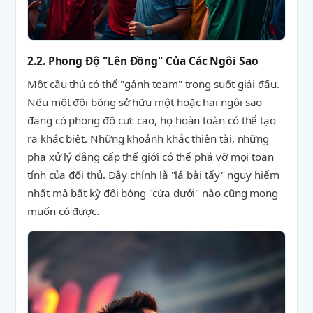
2.2. Phong Độ "Lên Đồng" Của Các Ngôi Sao
Một cầu thủ có thể "gánh team" trong suốt giải đấu.
Nếu một đội bóng sở hữu một hoặc hai ngôi sao
đang có phong độ cực cao, họ hoàn toàn có thể tạo
ra khác biệt. Những khoảnh khắc thiên tài, những
pha xử lý đẳng cấp thế giới có thể phá vỡ mọi toan
tính của đối thủ. Đây chính là "lá bài tẩy" nguy hiểm
nhất mà bất kỳ đội bóng "cửa dưới" nào cũng mong
muốn có được.