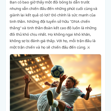
Bạn có bao giờ thấy một đội bóng bị dẫn trước
nhưng vẫn chiến đấu đến những phút cuối cùng và
giành lại kết quả có lợi? Đó chính là sức mạnh của
tinh thần. Những đội tuyển sở hữu "DNA chiến
thắng" và tinh thần đoàn kết cao độ luôn là những
đối thủ khó chịu nhất. Họ không ngại khó khăn,
không sợ bị đánh giá thấp. Với họ, mỗi trận đấu là
một trận chiến và họ sẽ chiến đấu đến cùng. ⚔️