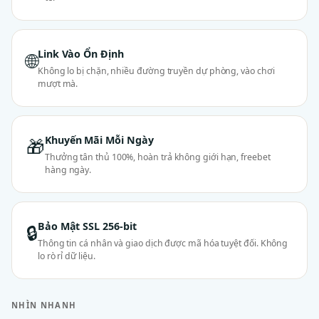
Link Vào Ổn Định
🌐
Không lo bị chặn, nhiều đường truyền dự phòng, vào chơi
mượt mà.
Khuyến Mãi Mỗi Ngày
🎁
Thưởng tân thủ 100%, hoàn trả không giới hạn, freebet
hàng ngày.
Bảo Mật SSL 256-bit
🔒
Thông tin cá nhân và giao dịch được mã hóa tuyệt đối. Không
lo rò rỉ dữ liệu.
NHÌN NHANH