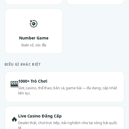
🎯
Number Game
Đoán số, xóc đĩa
ĐIỀU GÌ KHÁC BIỆT
1000+ Trò Chơi
🎰
Slot, casino, thể thao, bắn cá, game bài — đa dạng, cập nhật
liên tục.
Live Casino Đẳng Cấp
🔥
Dealer thật, chơi trực tiếp, trải nghiệm như tại sòng bài quốc
tế.