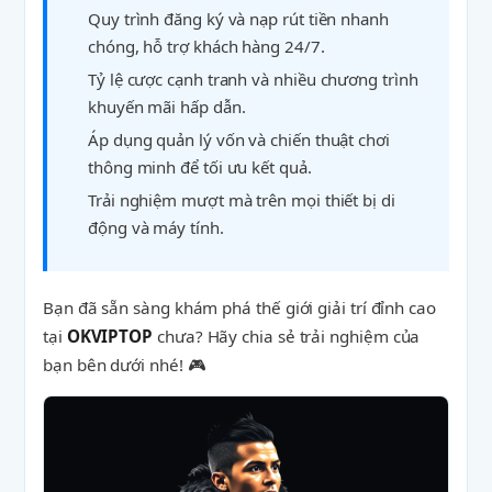
Quy trình đăng ký và nạp rút tiền nhanh
chóng, hỗ trợ khách hàng 24/7.
Tỷ lệ cược cạnh tranh và nhiều chương trình
khuyến mãi hấp dẫn.
Áp dụng quản lý vốn và chiến thuật chơi
thông minh để tối ưu kết quả.
Trải nghiệm mượt mà trên mọi thiết bị di
động và máy tính.
Bạn đã sẵn sàng khám phá thế giới giải trí đỉnh cao
tại
OKVIPTOP
chưa? Hãy chia sẻ trải nghiệm của
bạn bên dưới nhé! 🎮