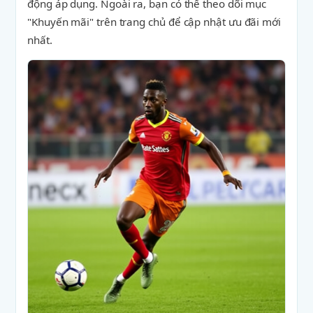
động áp dụng. Ngoài ra, bạn có thể theo dõi mục
"Khuyến mãi" trên trang chủ để cập nhật ưu đãi mới
nhất.