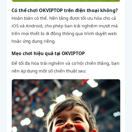
Có thể chơi OKVIPTOP trên điện thoại không?
Hoàn toàn có thể. Nền tảng được tối ưu hóa cho cả
iOS và Android, cho phép bạn trải nghiệm mượt mà
trên mọi thiết bị di động thông qua trình duyệt web
hoặc ứng dụng riêng.
Mẹo chơi hiệu quả tại OKVIPTOP
Để tối đa hóa trải nghiệm và cơ hội chiến thắng, bạn
nên áp dụng một số chiến thuật sau: