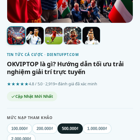
TIN TỨC CÁ CƯỢC · DIENTUFPT.COM
OKVIPTOP là gì? Hướng dẫn tối ưu trải
nghiệm giải trí trực tuyến
★★★★★
4.8 / 5.0 · 2,919+ đánh giá đã xác minh
Cập Nhật Mới Nhất
MỨC NẠP THAM KHẢO
100.000₫
200.000₫
500.000₫
1.000.000₫
2.000.000₫