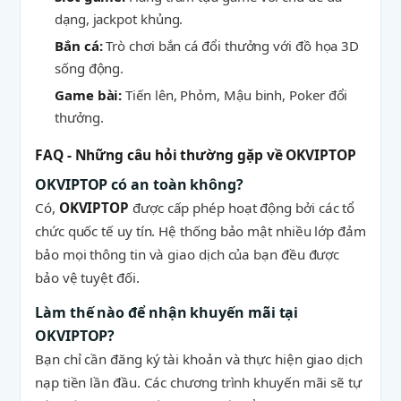
dạng, jackpot khủng.
Bắn cá:
Trò chơi bắn cá đổi thưởng với đồ họa 3D
sống động.
Game bài:
Tiến lên, Phỏm, Mậu binh, Poker đổi
thưởng.
FAQ - Những câu hỏi thường gặp về OKVIPTOP
OKVIPTOP có an toàn không?
Có,
OKVIPTOP
được cấp phép hoạt động bởi các tổ
chức quốc tế uy tín. Hệ thống bảo mật nhiều lớp đảm
bảo mọi thông tin và giao dịch của bạn đều được
bảo vệ tuyệt đối.
Làm thế nào để nhận khuyến mãi tại
OKVIPTOP?
Bạn chỉ cần đăng ký tài khoản và thực hiện giao dịch
nạp tiền lần đầu. Các chương trình khuyến mãi sẽ tự