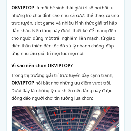
OKVIPTOP
là một hệ sinh thái giải trí số nơi hội tụ
những trò chơi đỉnh cao như cá cược thể thao, casino
trực tuyến, slot game và nhiều hình thức giải trí hấp
dẫn khác. Nền tảng này được thiết kế để mang đến
cho người dùng một trải nghiệm liền mạch, từ giao
diện thân thiện đến tốc độ xử lý nhanh chóng, đáp
ứng nhu cầu giải trí mọi lúc mọi nơi.
Vì sao nên chọn OKVIPTOP?
Trong thị trường giải trí trực tuyến đầy cạnh tranh,
OKVIPTOP
nổi bật nhờ những ưu điểm vượt trội.
Dưới đây là những lý do khiến nền tảng này được
đông đảo người chơi tin tưởng lựa chọn: