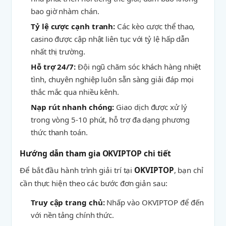
bao giờ nhàm chán.
Tỷ lệ cược cạnh tranh:
Các kèo cược thể thao,
casino được cập nhật liên tục với tỷ lệ hấp dẫn
nhất thị trường.
Hỗ trợ 24/7:
Đội ngũ chăm sóc khách hàng nhiệt
tình, chuyên nghiệp luôn sẵn sàng giải đáp mọi
thắc mắc qua nhiều kênh.
Nạp rút nhanh chóng:
Giao dịch được xử lý
trong vòng 5-10 phút, hỗ trợ đa dạng phương
thức thanh toán.
Hướng dẫn tham gia OKVIPTOP chi tiết
Để bắt đầu hành trình giải trí tại
OKVIPTOP
, bạn chỉ
cần thực hiện theo các bước đơn giản sau:
Truy cập trang chủ:
Nhấp vào OKVIPTOP để đến
với nền tảng chính thức.