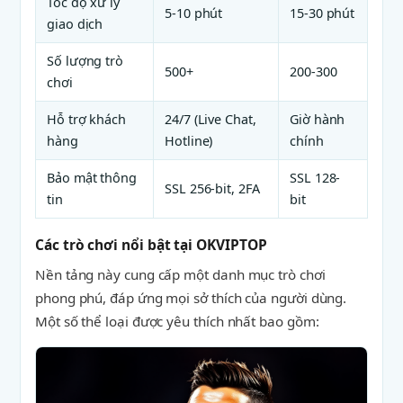
Tốc độ xử lý
5-10 phút
15-30 phút
giao dịch
Số lượng trò
500+
200-300
chơi
Hỗ trợ khách
24/7 (Live Chat,
Giờ hành
hàng
Hotline)
chính
Bảo mật thông
SSL 128-
SSL 256-bit, 2FA
tin
bit
Các trò chơi nổi bật tại OKVIPTOP
Nền tảng này cung cấp một danh mục trò chơi
phong phú, đáp ứng mọi sở thích của người dùng.
Một số thể loại được yêu thích nhất bao gồm: