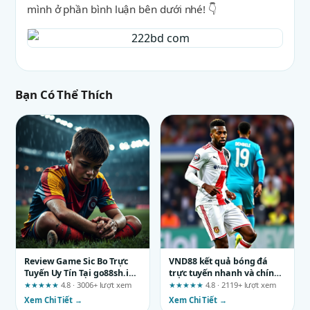
mình ở phần bình luận bên dưới nhé! 👇
Bạn Có Thể Thích
Review Game Sic Bo Trực
VND88 kết quả bóng đá
Tuyến Uy Tín Tại go88sh.io:
trực tuyến nhanh và chính
Kiểm Tra Thực Chất Trước
xác: Sân chơi của người
★★★★★
4.8 · 3006+ lượt xem
★★★★★
4.8 · 2119+ lượt xem
Khi Nạp Tiền
thực chiến
Xem Chi Tiết →
Xem Chi Tiết →