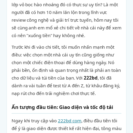
lớp vỏ bọc hào nhoáng đó có thực sự uy tín? Là một
người đã có hơn 10 năm lăn lộn trong lĩnh vực
review công nghệ và giải trí trực tuyến, hôm nay tôi
sẽ cùng anh em mổ xẻ chi tiết về nhà cái này để xem
có nên "xuống tiền" hay không nhé.
Trước khi đi vào chi tiết, tôi muốn nhấn mạnh một
điều: việc chọn một nhà cái uy tín cũng giống như
chọn một chiếc điện thoại để dùng hàng ngày. Nó
phải bền, ổn định và quan trọng nhất là phải an toàn
cho dữ liệu và túi tiền của bạn. Với
222bd
, tôi đã
dành ra vài tuần để test từ A đến Z, từ khâu đăng ký,
nạp rút cho đến trải nghiệm chơi thực tế.
Ấn tượng đầu tiên: Giao diện và tốc độ tải
Ngay khi truy cập vào
222bd com
, điều đầu tiên tôi
để ý là giao diện được thiết kế rất hiện đại, tông màu