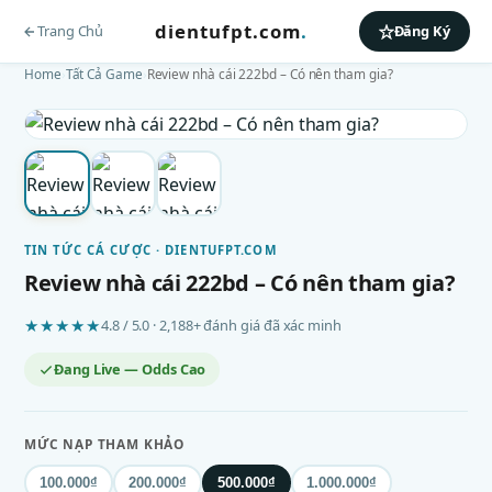
dientufpt.com
.
Trang Chủ
Đăng Ký
Home
›
Tất Cả Game
›
Review nhà cái 222bd – Có nên tham gia?
TIN TỨC CÁ CƯỢC · DIENTUFPT.COM
Review nhà cái 222bd – Có nên tham gia?
★★★★★
4.8 / 5.0 · 2,188+ đánh giá đã xác minh
Đang Live — Odds Cao
MỨC NẠP THAM KHẢO
100.000₫
200.000₫
500.000₫
1.000.000₫