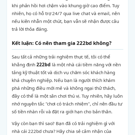
khi phản hồi hơi chậm vào khung giờ cao điểm. Tuy
nhiên, họ có hỗ trợ 24/7 qua live chat và email, nên
nếu kiên nhẫn một chút, bạn vẫn sẽ nhận được câu
trả lời thỏa đáng.
Kết luận: Có nên tham gia 222bd không?
Sau tất cả những trải nghiệm thực tế, tôi có thể
khẳng định
222bd
là một nhà cái tiềm năng với nền
tảng kỹ thuật tốt và dịch vụ chăm sóc khách hàng
khá chuyên nghiệp. Nếu bạn là người thích khám
phá những điều mới mẻ và không ngại thử thách,
đây có thể là một sân chơi thú vị. Tuy nhiên, hãy luôn
nhớ nguyên tắc "chơi có trách nhiệm", chỉ nên đầu tư
số tiền nhàn rỗi và đặt ra giới hạn cho bản thân.
Vậy còn bạn thì sao? Bạn đã có trải nghiệm gì với
nhà cái 222bd chưa? Hãy chia sẻ cảm nhận của