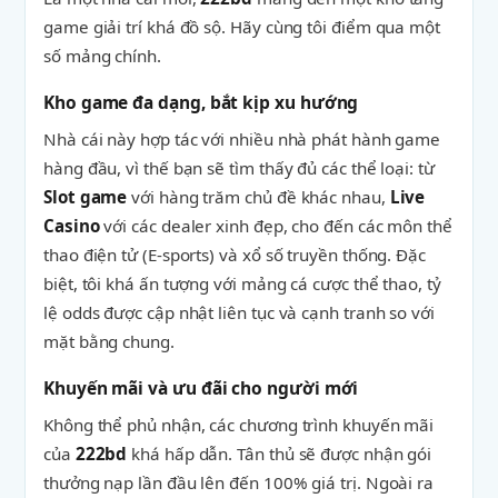
game giải trí khá đồ sộ. Hãy cùng tôi điểm qua một
số mảng chính.
Kho game đa dạng, bắt kịp xu hướng
Nhà cái này hợp tác với nhiều nhà phát hành game
hàng đầu, vì thế bạn sẽ tìm thấy đủ các thể loại: từ
Slot game
với hàng trăm chủ đề khác nhau,
Live
Casino
với các dealer xinh đẹp, cho đến các môn thể
thao điện tử (E-sports) và xổ số truyền thống. Đặc
biệt, tôi khá ấn tượng với mảng cá cược thể thao, tỷ
lệ odds được cập nhật liên tục và cạnh tranh so với
mặt bằng chung.
Khuyến mãi và ưu đãi cho người mới
Không thể phủ nhận, các chương trình khuyến mãi
của
222bd
khá hấp dẫn. Tân thủ sẽ được nhận gói
thưởng nạp lần đầu lên đến 100% giá trị. Ngoài ra