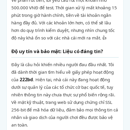
Về phần rút tiền, tôi yêu cầu rút một khoản nhỏ
500.000 VNĐ để test. Thời gian xử lý mất khoảng 15
phút trong giờ hành chính, tiền về tài khoản ngân
hàng đầy đủ. Với các khoản lớn hơn, có thể sẽ lâu
hơn do quy trình kiểm duyệt, nhưng nhìn chung tốc
độ này khá ổn so với các nhà cái mới ra mắt. 👍
Độ uy tín và bảo mật: Liệu có đáng tin?
Đây là câu hỏi khiến nhiều người đau đầu nhất. Tôi
đã dành thời gian tìm hiểu về giấy phép hoạt động
của
222bd
. Hiện tại, nhà cái này đang hoạt động
dưới sự quản lý của các tổ chức cờ bạc quốc tế, tuy
nhiên thông tin này chưa thực sự phổ biến rộng rãi.
Về mặt kỹ thuật, trang web sử dụng chứng chỉ SSL
256-bit để mã hóa dữ liệu, đảm bảo mọi thông tin cá
nhân và giao dịch của người chơi đều được bảo vệ
an toàn.