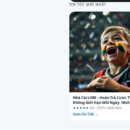
TIN TỨC MỚI NHẤT
Nhà Cái LV88 – Hoàn Trả Cược 
Không Giới Hạn Mỗi Ngày: Nhữ
Bạn Phải Tự Xác Minh
★★★★★
4.8 · 2531+ lượt xem
Xem Chi Tiết →