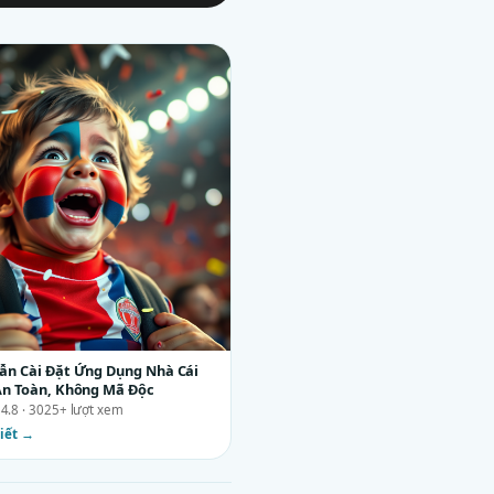
n Cài Đặt Ứng Dụng Nhà Cái
n Toàn, Không Mã Độc
★
4.8 · 3025+ lượt xem
iết →