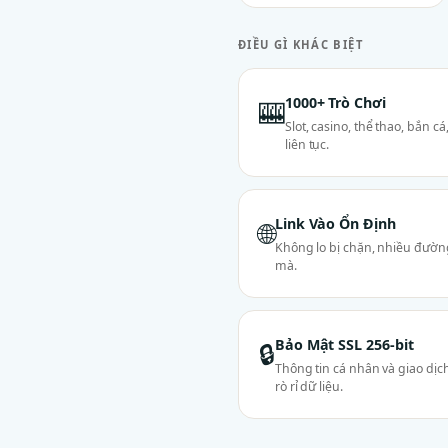
ĐIỀU GÌ KHÁC BIỆT
1000+ Trò Chơi
🎰
Slot, casino, thể thao, bắn 
liên tục.
Link Vào Ổn Định
🌐
Không lo bị chặn, nhiều đườn
mà.
Bảo Mật SSL 256-bit
🔒
Thông tin cá nhân và giao dịc
rò rỉ dữ liệu.