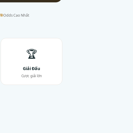
🎯
Odds Cao Nhất
🏆
Giải Đấu
Cược giải lớn