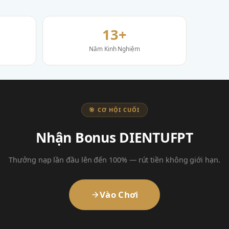
13+
Năm Kinh Nghiệm
🎯 CƠ HỘI CUỐI
Nhận Bonus DIENTUFPT
Thưởng nạp lần đầu lên đến 100% — rút tiền không giới hạn.
Vào Chơi