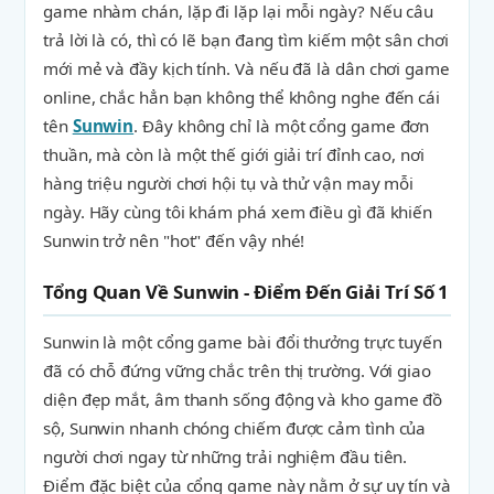
game nhàm chán, lặp đi lặp lại mỗi ngày? Nếu câu
trả lời là có, thì có lẽ bạn đang tìm kiếm một sân chơi
mới mẻ và đầy kịch tính. Và nếu đã là dân chơi game
online, chắc hẳn bạn không thể không nghe đến cái
tên
Sunwin
. Đây không chỉ là một cổng game đơn
thuần, mà còn là một thế giới giải trí đỉnh cao, nơi
hàng triệu người chơi hội tụ và thử vận may mỗi
ngày. Hãy cùng tôi khám phá xem điều gì đã khiến
Sunwin trở nên "hot" đến vậy nhé!
Tổng Quan Về Sunwin - Điểm Đến Giải Trí Số 1
Sunwin là một cổng game bài đổi thưởng trực tuyến
đã có chỗ đứng vững chắc trên thị trường. Với giao
diện đẹp mắt, âm thanh sống động và kho game đồ
sộ, Sunwin nhanh chóng chiếm được cảm tình của
người chơi ngay từ những trải nghiệm đầu tiên.
Điểm đặc biệt của cổng game này nằm ở sự uy tín và