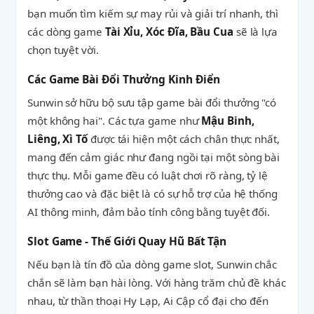
bạn muốn tìm kiếm sự may rủi và giải trí nhanh, thì
các dòng game
Tài Xỉu, Xóc Đĩa, Bầu Cua
sẽ là lựa
chọn tuyệt vời.
Các Game Bài Đổi Thưởng Kinh Điển
Sunwin sở hữu bộ sưu tập game bài đổi thưởng "có
một không hai". Các tựa game như
Mậu Binh,
Liêng, Xì Tố
được tái hiện một cách chân thực nhất,
mang đến cảm giác như đang ngồi tại một sòng bài
thực thụ. Mỗi game đều có luật chơi rõ ràng, tỷ lệ
thưởng cao và đặc biệt là có sự hỗ trợ của hệ thống
AI thông minh, đảm bảo tính công bằng tuyệt đối.
Slot Game - Thế Giới Quay Hũ Bất Tận
Nếu bạn là tín đồ của dòng game slot, Sunwin chắc
chắn sẽ làm bạn hài lòng. Với hàng trăm chủ đề khác
nhau, từ thần thoại Hy Lạp, Ai Cập cổ đại cho đến