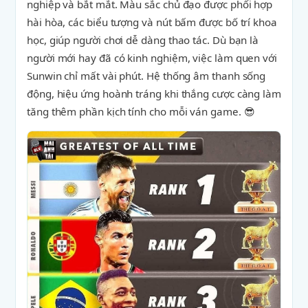
nghiệp và bắt mắt. Màu sắc chủ đạo được phối hợp
hài hòa, các biểu tượng và nút bấm được bố trí khoa
học, giúp người chơi dễ dàng thao tác. Dù bạn là
người mới hay đã có kinh nghiệm, việc làm quen với
Sunwin chỉ mất vài phút. Hệ thống âm thanh sống
động, hiệu ứng hoành tráng khi thắng cược càng làm
tăng thêm phần kịch tính cho mỗi ván game. 😎