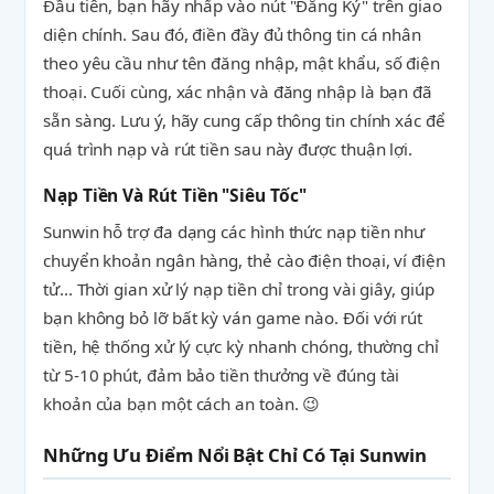
Đầu tiên, bạn hãy nhấp vào nút "Đăng Ký" trên giao
diện chính. Sau đó, điền đầy đủ thông tin cá nhân
theo yêu cầu như tên đăng nhập, mật khẩu, số điện
thoại. Cuối cùng, xác nhận và đăng nhập là bạn đã
sẵn sàng. Lưu ý, hãy cung cấp thông tin chính xác để
quá trình nạp và rút tiền sau này được thuận lợi.
Nạp Tiền Và Rút Tiền "Siêu Tốc"
Sunwin hỗ trợ đa dạng các hình thức nạp tiền như
chuyển khoản ngân hàng, thẻ cào điện thoại, ví điện
tử... Thời gian xử lý nạp tiền chỉ trong vài giây, giúp
bạn không bỏ lỡ bất kỳ ván game nào. Đối với rút
tiền, hệ thống xử lý cực kỳ nhanh chóng, thường chỉ
từ 5-10 phút, đảm bảo tiền thưởng về đúng tài
khoản của bạn một cách an toàn. 😉
Những Ưu Điểm Nổi Bật Chỉ Có Tại Sunwin