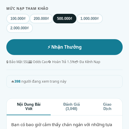
MỨC NẠP THAM KHẢO
100.000₫
200.000₫
500.000₫
1.000.000₫
2.000.000₫
⚡ Nhận Thưởng
🔒 Bảo Mật SSL
🎰 Odds Cao
🔄 Hoàn Trả 1.5%
💳 Đa Kênh Nạp
🔥
398
người đang xem trang này
Nội Dung Bài
Đánh Giá
Giao
Viết
(3,048)
Dịch
Bạn có bao giờ cảm thấy chán ngán với những tựa