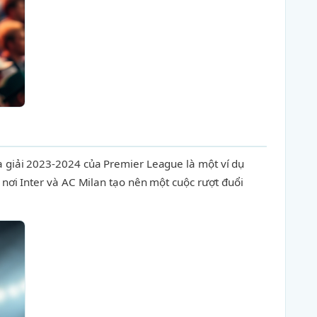
a giải 2023-2024 của Premier League là một ví dụ
nơi Inter và AC Milan tạo nên một cuộc rượt đuổi