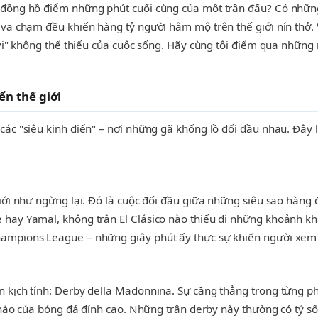
đồng hồ điểm những phút cuối cùng của một trận đấu? Có những 
a chạm đều khiến hàng tỷ người hâm mộ trên thế giới nín thở. Vớ
 vị" không thể thiếu của cuộc sống. Hãy cùng tôi điểm qua những
ển thế giới
ác "siêu kinh điển" – nơi những gã khổng lồ đối đầu nhau. Đây 
i như ngừng lại. Đó là cuộc đối đầu giữa những siêu sao hàng đầu
hay Yamal, không trận El Clásico nào thiếu đi những khoảnh khắ
hampions League – những giây phút ấy thực sự khiến người xem
kịch tính: Derby della Madonnina. Sự căng thẳng trong từng pha 
 hảo của bóng đá đỉnh cao. Những trận derby này thường có tỷ số 