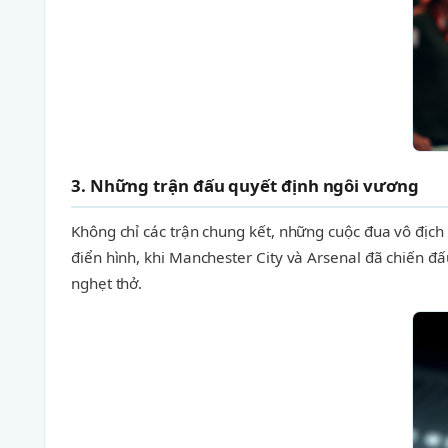
3. Những trận đấu quyết định ngôi vương
Không chỉ các trận chung kết, những cuộc đua vô địc
điển hình, khi Manchester City và Arsenal đã chiến đ
nghẹt thở.