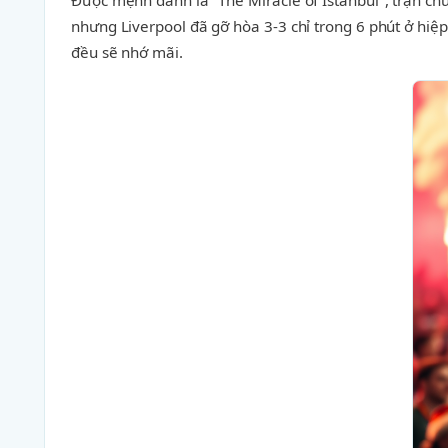
Được mệnh danh là "The Miracle of Istanbul", trận ch
nhưng Liverpool đã gỡ hòa 3-3 chỉ trong 6 phút ở hiệp
đều sẽ nhớ mãi.