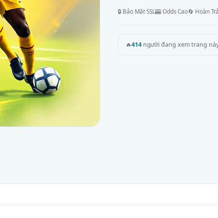
🔒 Bảo Mật SSL
🎰 Odds Cao
🔄 Hoàn Tr
🔥
414
người đang xem trang nà