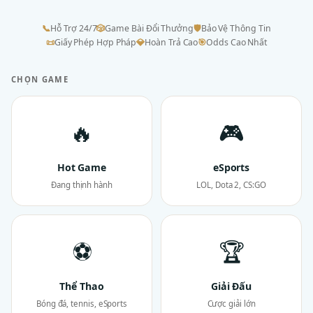
📞
Hỗ Trợ 24/7
🎲
Game Bài Đổi Thưởng
🛡
Bảo Vệ Thông Tin
📜
Giấy Phép Hợp Pháp
💎
Hoàn Trả Cao
🎯
Odds Cao Nhất
CHỌN GAME
🔥
🎮
Hot Game
eSports
Đang thịnh hành
LOL, Dota 2, CS:GO
⚽
🏆
Thể Thao
Giải Đấu
Bóng đá, tennis, eSports
Cược giải lớn