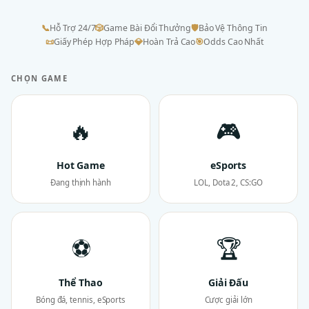
📞
Hỗ Trợ 24/7
🎲
Game Bài Đổi Thưởng
🛡
Bảo Vệ Thông Tin
📜
Giấy Phép Hợp Pháp
💎
Hoàn Trả Cao
🎯
Odds Cao Nhất
CHỌN GAME
🔥
🎮
Hot Game
eSports
Đang thịnh hành
LOL, Dota 2, CS:GO
⚽
🏆
Thể Thao
Giải Đấu
Bóng đá, tennis, eSports
Cược giải lớn