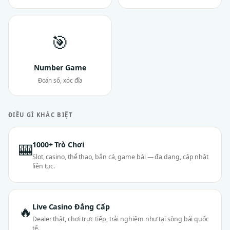
🎯
Number Game
Đoán số, xóc đĩa
ĐIỀU GÌ KHÁC BIỆT
1000+ Trò Chơi
🎰
Slot, casino, thể thao, bắn cá, game bài — đa dạng, cập nhật
liên tục.
Live Casino Đẳng Cấp
🔥
Dealer thật, chơi trực tiếp, trải nghiệm như tại sòng bài quốc
tế.