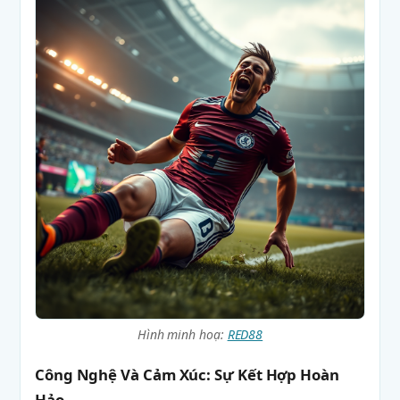
Hình minh hoạ:
RED88
Công Nghệ Và Cảm Xúc: Sự Kết Hợp Hoàn
Hảo