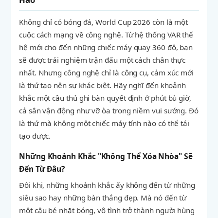
Không chỉ có bóng đá, World Cup 2026 còn là một
cuộc cách mạng về công nghệ. Từ hệ thống VAR thế
hệ mới cho đến những chiếc máy quay 360 độ, bạn
sẽ được trải nghiệm trận đấu một cách chân thực
nhất. Nhưng công nghệ chỉ là công cụ, cảm xúc mới
là thứ tạo nên sự khác biệt. Hãy nghĩ đến khoảnh
khắc một cầu thủ ghi bàn quyết định ở phút bù giờ,
cả sân vận động như vỡ òa trong niềm vui sướng. Đó
là thứ mà không một chiếc máy tính nào có thể tái
tạo được.
Những Khoảnh Khắc "Không Thể Xóa Nhòa" Sẽ
Đến Từ Đâu?
Đôi khi, những khoảnh khắc ấy không đến từ những
siêu sao hay những bàn thắng đẹp. Mà nó đến từ
một cậu bé nhặt bóng, vô tình trở thành người hùng