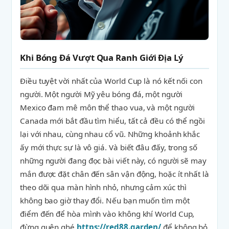
Khi Bóng Đá Vượt Qua Ranh Giới Địa Lý
Điều tuyệt vời nhất của World Cup là nó kết nối con
người. Một người Mỹ yêu bóng đá, một người
Mexico đam mê môn thể thao vua, và một người
Canada mới bắt đầu tìm hiểu, tất cả đều có thể ngồi
lại với nhau, cùng nhau cổ vũ. Những khoảnh khắc
ấy mới thực sự là vô giá. Và biết đâu đấy, trong số
những người đang đọc bài viết này, có người sẽ may
mắn được đặt chân đến sân vận động, hoặc ít nhất là
theo dõi qua màn hình nhỏ, nhưng cảm xúc thì
không bao giờ thay đổi. Nếu bạn muốn tìm một
điểm đến để hòa mình vào không khí World Cup,
đừng quên ghé
https://red88.garden/
để không bỏ