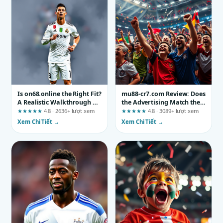
Is on68.online the Right Fit?
mu88-cr7.com Review: Does
A Realistic Walkthrough of
the Advertising Match the
Modern Entertainment
Reality of Football
★★★★★
4.8 · 2636+ lượt xem
★★★★★
4.8 · 3089+ lượt xem
Platforms
Streaming?
Xem Chi Tiết →
Xem Chi Tiết →