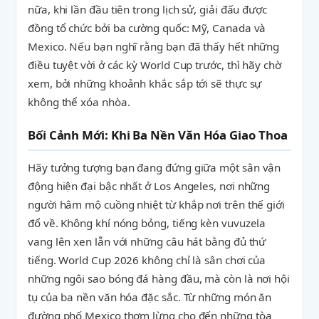
nữa, khi lần đầu tiên trong lịch sử, giải đấu được
đồng tổ chức bởi ba cường quốc: Mỹ, Canada và
Mexico. Nếu bạn nghĩ rằng bạn đã thấy hết những
điều tuyệt vời ở các kỳ World Cup trước, thì hãy chờ
xem, bởi những khoảnh khắc sắp tới sẽ thực sự
không thể xóa nhòa.
Bối Cảnh Mới: Khi Ba Nền Văn Hóa Giao Thoa
Hãy tưởng tượng bạn đang đứng giữa một sân vận
động hiện đại bậc nhất ở Los Angeles, nơi những
người hâm mộ cuồng nhiệt từ khắp nơi trên thế giới
đổ về. Không khí nóng bỏng, tiếng kèn vuvuzela
vang lên xen lẫn với những câu hát bằng đủ thứ
tiếng. World Cup 2026 không chỉ là sân chơi của
những ngôi sao bóng đá hàng đầu, mà còn là nơi hội
tụ của ba nền văn hóa đặc sắc. Từ những món ăn
đường phố Mexico thơm lừng cho đến những tòa