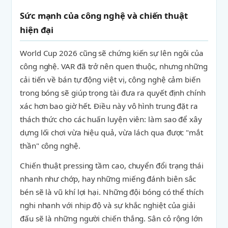
Sức mạnh của công nghệ và chiến thuật
hiện đại
World Cup 2026 cũng sẽ chứng kiến sự lên ngôi của
công nghệ. VAR đã trở nên quen thuộc, nhưng những
cải tiến về bán tự động việt vị, công nghệ cảm biến
trong bóng sẽ giúp trọng tài đưa ra quyết định chính
xác hơn bao giờ hết. Điều này vô hình trung đặt ra
thách thức cho các huấn luyện viên: làm sao để xây
dựng lối chơi vừa hiệu quả, vừa lách qua được "mắt
thần" công nghệ.
Chiến thuật pressing tầm cao, chuyển đổi trạng thái
nhanh như chớp, hay những miếng đánh biên sắc
bén sẽ là vũ khí lợi hại. Những đội bóng có thể thích
nghi nhanh với nhịp độ và sự khắc nghiệt của giải
đấu sẽ là những người chiến thắng. Sân cỏ rộng lớn