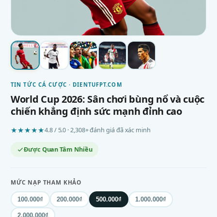
TIN TỨC CÁ CƯỢC · DIENTUFPT.COM
World Cup 2026: Sân chơi bùng nổ và cuộc
chiến khẳng định sức mạnh đỉnh cao
★★★★★
4.8 / 5.0 · 2,308+ đánh giá đã xác minh
Được Quan Tâm Nhiều
MỨC NẠP THAM KHẢO
100.000₫
200.000₫
500.000₫
1.000.000₫
2.000.000₫