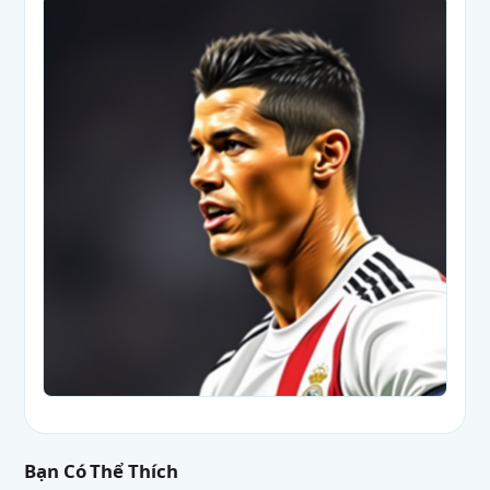
Bạn Có Thể Thích