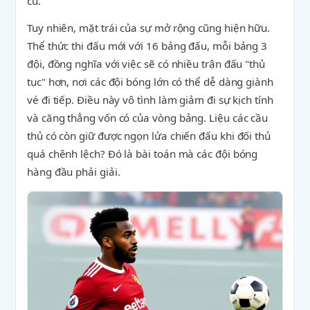
cũ.
Tuy nhiên, mặt trái của sự mở rộng cũng hiện hữu.
Thể thức thi đấu mới với 16 bảng đấu, mỗi bảng 3
đội, đồng nghĩa với việc sẽ có nhiều trận đấu "thủ
tục" hơn, nơi các đội bóng lớn có thể dễ dàng giành
vé đi tiếp. Điều này vô tình làm giảm đi sự kịch tính
và căng thẳng vốn có của vòng bảng. Liệu các cầu
thủ có còn giữ được ngọn lửa chiến đấu khi đối thủ
quá chênh lệch? Đó là bài toán mà các đội bóng
hàng đầu phải giải.