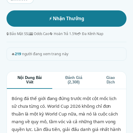
⚡ Nhận Thưởng
🔒 Bảo Mật SSL
🎰 Odds Cao
🔄 Hoàn Trả 1.5%
💳 Đa Kênh Nạp
🔥
219
người đang xem trang này
Nội Dung Bài
Đánh Giá
Giao
Viết
(2,308)
Dịch
Bóng đá thế giới đang đứng trước một cột mốc lịch
sử chưa từng có. World Cup 2026 không chỉ đơn
thuần là một kỳ World Cup nữa, mà nó là cuộc cách
mạng về quy mô, tầm vóc và cả những tham vọng
quyền lực. Lần đầu tiên, giải đấu danh giá nhất hành