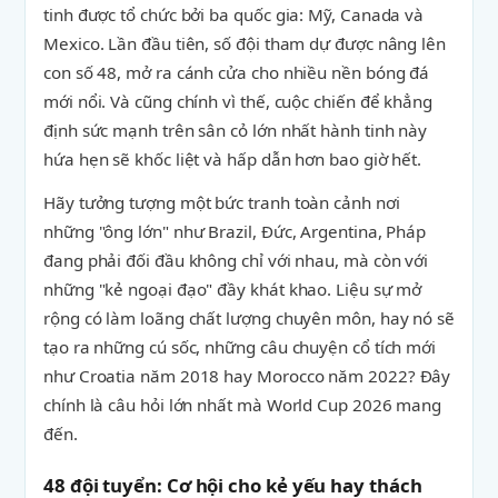
tinh được tổ chức bởi ba quốc gia: Mỹ, Canada và
Mexico. Lần đầu tiên, số đội tham dự được nâng lên
con số 48, mở ra cánh cửa cho nhiều nền bóng đá
mới nổi. Và cũng chính vì thế, cuộc chiến để khẳng
định sức mạnh trên sân cỏ lớn nhất hành tinh này
hứa hẹn sẽ khốc liệt và hấp dẫn hơn bao giờ hết.
Hãy tưởng tượng một bức tranh toàn cảnh nơi
những "ông lớn" như Brazil, Đức, Argentina, Pháp
đang phải đối đầu không chỉ với nhau, mà còn với
những "kẻ ngoại đạo" đầy khát khao. Liệu sự mở
rộng có làm loãng chất lượng chuyên môn, hay nó sẽ
tạo ra những cú sốc, những câu chuyện cổ tích mới
như Croatia năm 2018 hay Morocco năm 2022? Đây
chính là câu hỏi lớn nhất mà World Cup 2026 mang
đến.
48 đội tuyển: Cơ hội cho kẻ yếu hay thách