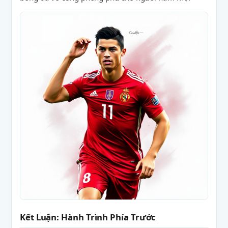
Kết Luận: Hành Trình Phía Trước