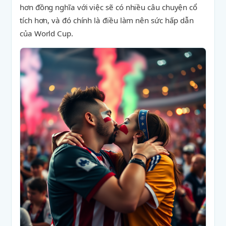
hơn đồng nghĩa với việc sẽ có nhiều câu chuyện cổ
tích hơn, và đó chính là điều làm nên sức hấp dẫn
của World Cup.