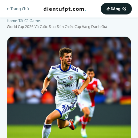
dientufpt.com
.
Trang Chủ
Đăng Ký
Home
›
Tất Cả Game
›
World Cup 2026 Và Cuộc Đua Đến Chiếc Cúp Vàng Danh Giá