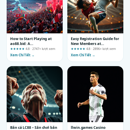
How to Start Playing at
Easy Registration Guide for
ao88.bid: A
New Members at
Straightforward Guide for
88vv2026.com
★★★★★
4.8 · 2747+ lượt xem
★★★★★
4.8 · 2896+ lượt xem
New Players
Xem Chi Tiết →
Xem Chi Tiết →
Bắn cá LC88 – Sân chơi bắn
llwin.games Casino