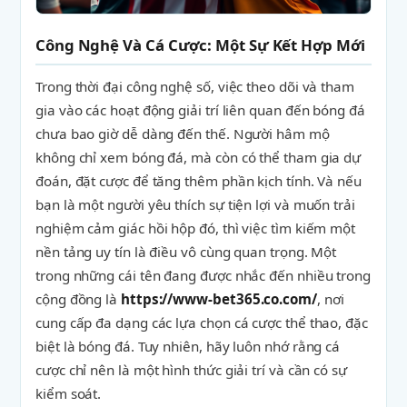
Công Nghệ Và Cá Cược: Một Sự Kết Hợp Mới
Trong thời đại công nghệ số, việc theo dõi và tham
gia vào các hoạt động giải trí liên quan đến bóng đá
chưa bao giờ dễ dàng đến thế. Người hâm mộ
không chỉ xem bóng đá, mà còn có thể tham gia dự
đoán, đặt cược để tăng thêm phần kịch tính. Và nếu
bạn là một người yêu thích sự tiện lợi và muốn trải
nghiệm cảm giác hồi hộp đó, thì việc tìm kiếm một
nền tảng uy tín là điều vô cùng quan trọng. Một
trong những cái tên đang được nhắc đến nhiều trong
cộng đồng là
https://www-bet365.co.com/
, nơi
cung cấp đa dạng các lựa chọn cá cược thể thao, đặc
biệt là bóng đá. Tuy nhiên, hãy luôn nhớ rằng cá
cược chỉ nên là một hình thức giải trí và cần có sự
kiểm soát.