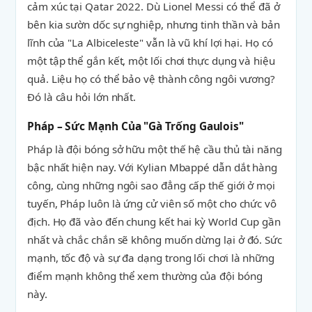
cảm xúc tại Qatar 2022. Dù Lionel Messi có thể đã ở
bên kia sườn dốc sự nghiệp, nhưng tinh thần và bản
lĩnh của "La Albiceleste" vẫn là vũ khí lợi hại. Họ có
một tập thể gắn kết, một lối chơi thực dụng và hiệu
quả. Liệu họ có thể bảo vệ thành công ngôi vương?
Đó là câu hỏi lớn nhất.
Pháp – Sức Mạnh Của "Gà Trống Gaulois"
Pháp là đội bóng sở hữu một thế hệ cầu thủ tài năng
bậc nhất hiện nay. Với Kylian Mbappé dẫn dắt hàng
công, cùng những ngôi sao đẳng cấp thế giới ở mọi
tuyến, Pháp luôn là ứng cử viên số một cho chức vô
địch. Họ đã vào đến chung kết hai kỳ World Cup gần
nhất và chắc chắn sẽ không muốn dừng lại ở đó. Sức
mạnh, tốc độ và sự đa dạng trong lối chơi là những
điểm mạnh không thể xem thường của đội bóng
này.