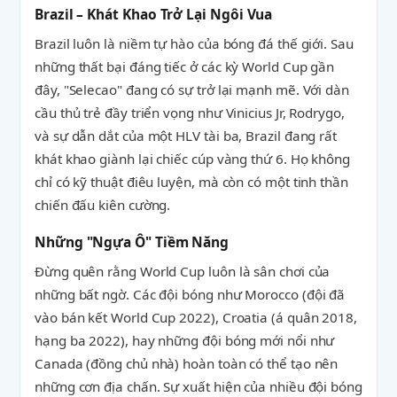
Brazil – Khát Khao Trở Lại Ngôi Vua
Brazil luôn là niềm tự hào của bóng đá thế giới. Sau
những thất bại đáng tiếc ở các kỳ World Cup gần
đây, "Selecao" đang có sự trở lại mạnh mẽ. Với dàn
cầu thủ trẻ đầy triển vọng như Vinicius Jr, Rodrygo,
và sự dẫn dắt của một HLV tài ba, Brazil đang rất
khát khao giành lại chiếc cúp vàng thứ 6. Họ không
chỉ có kỹ thuật điêu luyện, mà còn có một tinh thần
chiến đấu kiên cường.
Những "Ngựa Ô" Tiềm Năng
Đừng quên rằng World Cup luôn là sân chơi của
những bất ngờ. Các đội bóng như Morocco (đội đã
vào bán kết World Cup 2022), Croatia (á quân 2018,
hạng ba 2022), hay những đội bóng mới nổi như
Canada (đồng chủ nhà) hoàn toàn có thể tạo nên
những cơn địa chấn. Sự xuất hiện của nhiều đội bóng