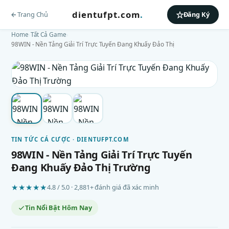
dientufpt.com
.
Trang Chủ
Đăng Ký
Home
›
Tất Cả Game
›
98WIN - Nền Tảng Giải Trí Trực Tuyến Đang Khuấy Đảo Thị
TIN TỨC CÁ CƯỢC · DIENTUFPT.COM
98WIN - Nền Tảng Giải Trí Trực Tuyến
Đang Khuấy Đảo Thị Trường
★★★★★
4.8 / 5.0 · 2,881+ đánh giá đã xác minh
Tin Nổi Bật Hôm Nay