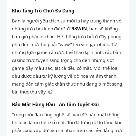
Kho Tàng Trò Chơi Đa Dạng
Bạn là người yêu thích sự mới lạ hay trung thành với
những trò chơi kinh điển? Ở
98WIN
, bạn sẽ không
bao giờ phải lo chán. Hệ thống trò chơi ở đây phong
phú đến mức tôi phải "wow" lên vì ngạc nhiên. Từ
những tựa game cá cược thể thao kịch tính, các bàn
casino trực tuyến sang trọng cho đến những slot
game đầy màu sắc, tất cả đều có mặt. Mỗi thể loại
đều được đầu tư kỹ lưỡng về đồ họa và âm thanh,
mang đến cảm giác chân thực như đang ở một sòng
bài thực thụ vậy. 😉
Bảo Mật Hàng Đầu - An Tâm Tuyệt Đối
Trong thời đại công nghệ số, vấn đề bảo mật thông
tin luôn là ưu tiên số một. Tôi đã từng rất lo lắng khi
phải cung cấp dữ liệu cá nhân trên các nền tảng trực