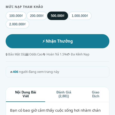
MỨC NẠP THAM KHẢO
100.000₫
200.000₫
500.000₫
1.000.000₫
2.000.000₫
⚡ Nhận Thưởng
🔒 Bảo Mật SSL
🎰 Odds Cao
🔄 Hoàn Trả 1.5%
💳 Đa Kênh Nạp
🔥
406
người đang xem trang này
Nội Dung Bài
Đánh Giá
Giao
Viết
(2,881)
Dịch
Bạn có bao giờ cảm thấy cuộc sống hơi nhàm chán