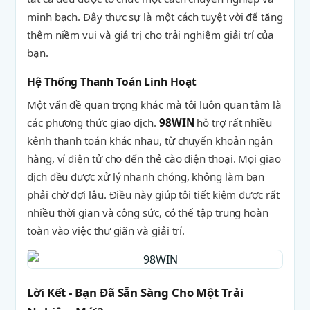
minh bạch. Đây thực sự là một cách tuyệt vời để tăng
thêm niềm vui và giá trị cho trải nghiệm giải trí của
bạn.
Hệ Thống Thanh Toán Linh Hoạt
Một vấn đề quan trọng khác mà tôi luôn quan tâm là
các phương thức giao dịch.
98WIN
hỗ trợ rất nhiều
kênh thanh toán khác nhau, từ chuyển khoản ngân
hàng, ví điện tử cho đến thẻ cào điện thoại. Mọi giao
dịch đều được xử lý nhanh chóng, không làm bạn
phải chờ đợi lâu. Điều này giúp tôi tiết kiệm được rất
nhiều thời gian và công sức, có thể tập trung hoàn
toàn vào việc thư giãn và giải trí.
Lời Kết - Bạn Đã Sẵn Sàng Cho Một Trải