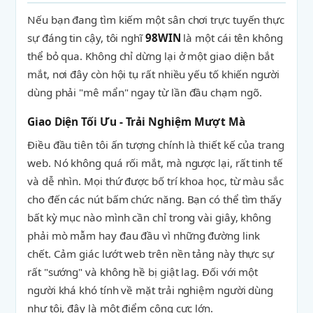
Nếu bạn đang tìm kiếm một sân chơi trực tuyến thực
sự đáng tin cậy, tôi nghĩ
98WIN
là một cái tên không
thể bỏ qua. Không chỉ dừng lại ở một giao diện bắt
mắt, nơi đây còn hội tụ rất nhiều yếu tố khiến người
dùng phải "mê mẩn" ngay từ lần đầu chạm ngõ.
Giao Diện Tối Ưu - Trải Nghiệm Mượt Mà
Điều đầu tiên tôi ấn tượng chính là thiết kế của trang
web. Nó không quá rối mắt, mà ngược lại, rất tinh tế
và dễ nhìn. Mọi thứ được bố trí khoa học, từ màu sắc
cho đến các nút bấm chức năng. Bạn có thể tìm thấy
bất kỳ mục nào mình cần chỉ trong vài giây, không
phải mò mẫm hay đau đầu vì những đường link
chết. Cảm giác lướt web trên nền tảng này thực sự
rất "sướng" và không hề bị giật lag. Đối với một
người khá khó tính về mặt trải nghiệm người dùng
như tôi, đây là một điểm cộng cực lớn.