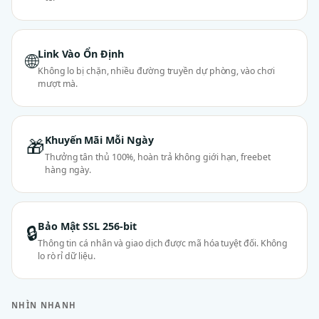
Link Vào Ổn Định
🌐
Không lo bị chặn, nhiều đường truyền dự phòng, vào chơi
mượt mà.
Khuyến Mãi Mỗi Ngày
🎁
Thưởng tân thủ 100%, hoàn trả không giới hạn, freebet
hàng ngày.
Bảo Mật SSL 256-bit
🔒
Thông tin cá nhân và giao dịch được mã hóa tuyệt đối. Không
lo rò rỉ dữ liệu.
NHÌN NHANH