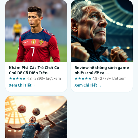
Khám Phá Các Trò Chơi Có
Review hệ thống sảnh game
Chủ Đề Cổ Điển Trên
nhiều chủ đề tại
TR88SA.com: Trải Nghiệm
gavangtvs.live: so sánh
★★★★★
4.8 · 2393+ lượt xem
★★★★★
4.8 · 2779+ lượt xem
Thực Tế Từ Một Người Chơi
theo tiêu chí thực tế
Xem Chi Tiết →
Xem Chi Tiết →
Kỳ Cựu