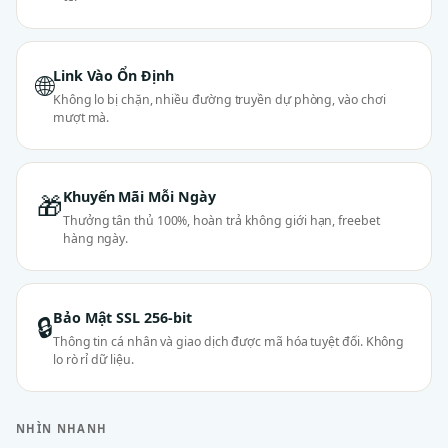
Link Vào Ổn Định
🌐
Không lo bị chặn, nhiều đường truyền dự phòng, vào chơi
mượt mà.
Khuyến Mãi Mỗi Ngày
🎁
Thưởng tân thủ 100%, hoàn trả không giới hạn, freebet
hàng ngày.
Bảo Mật SSL 256-bit
🔒
Thông tin cá nhân và giao dịch được mã hóa tuyệt đối. Không
lo rò rỉ dữ liệu.
NHÌN NHANH