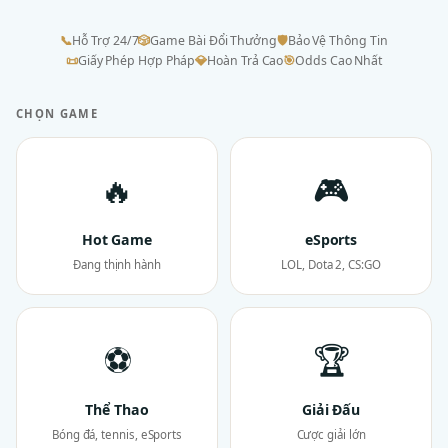
📞
Hỗ Trợ 24/7
🎲
Game Bài Đổi Thưởng
🛡
Bảo Vệ Thông Tin
📜
Giấy Phép Hợp Pháp
💎
Hoàn Trả Cao
🎯
Odds Cao Nhất
CHỌN GAME
🔥
🎮
Hot Game
eSports
Đang thịnh hành
LOL, Dota 2, CS:GO
⚽
🏆
Thể Thao
Giải Đấu
Bóng đá, tennis, eSports
Cược giải lớn