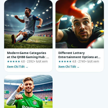
Modern Game Categories
Different Lottery
at the QH88 Gaming Hub: A
Entertainment Options at
UX Review from First Click
f168.vet: What a Regular
★★★★★
4.8 · 2392+ lượt xem
★★★★★
4.8 · 2740+ lượt xem
to Support
User Actually Notices
Xem Chi Tiết →
Xem Chi Tiết →