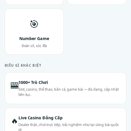
🎯
Number Game
Đoán số, xóc đĩa
ĐIỀU GÌ KHÁC BIỆT
1000+ Trò Chơi
🎰
Slot, casino, thể thao, bắn cá, game bài — đa dạng, cập nhật
liên tục.
Live Casino Đẳng Cấp
🔥
Dealer thật, chơi trực tiếp, trải nghiệm như tại sòng bài quốc
tế.