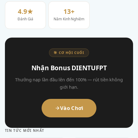
4.9★
13+
Đánh Giá
Năm Kinh Nghiệm
🎯 CƠ HỘI CUỐI
Nhận Bonus DIENTUFPT
Thưởng nạp lần đầu lên đến 100% — rút tiền không
giới hạn.
Vào Chơi
TIN TỨC MỚI NHẤT