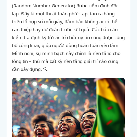
(Random Number Generator) được kiểm định độc
lập. Đây là một thuật toán phức tạp, tạo ra hàng
triệu tổ hợp số mỗi giây, đảm bảo không ai có thể
can thiệp hay dự đoán trước kết quả. Các báo cáo
kiểm tra định kỳ từ các tổ chức uy tín cũng được công
bố công khai, giúp người dùng hoàn toàn yên tâm.
Mình nghĩ, sự minh bạch này chính là nền tảng cho
lòng tin – thứ mà bất kỳ nền tảng giải trí nào cũng
cần xây dựng. 🔍