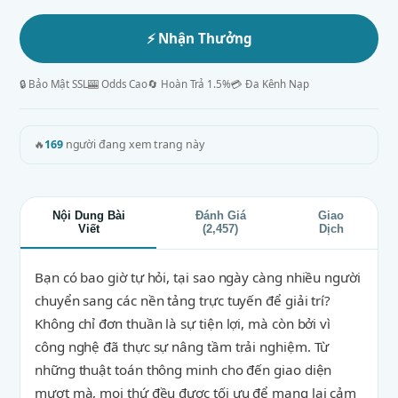
⚡ Nhận Thưởng
🔒 Bảo Mật SSL
🎰 Odds Cao
🔄 Hoàn Trả 1.5%
💳 Đa Kênh Nạp
🔥
169
người đang xem trang này
Nội Dung Bài
Đánh Giá
Giao
Viết
(2,457)
Dịch
Bạn có bao giờ tự hỏi, tại sao ngày càng nhiều người
chuyển sang các nền tảng trực tuyến để giải trí?
Không chỉ đơn thuần là sự tiện lợi, mà còn bởi vì
công nghệ đã thực sự nâng tầm trải nghiệm. Từ
những thuật toán thông minh cho đến giao diện
mượt mà, mọi thứ đều được tối ưu để mang lại cảm