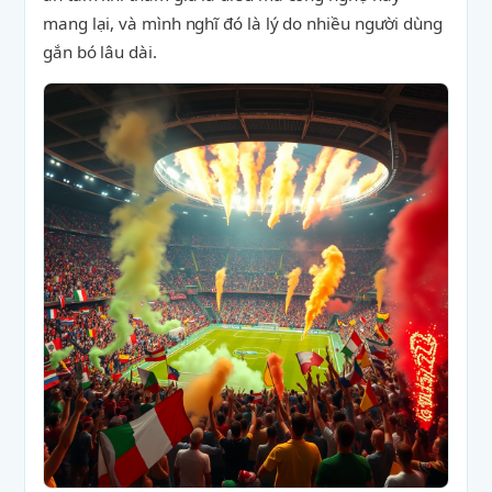
mang lại, và mình nghĩ đó là lý do nhiều người dùng
gắn bó lâu dài.