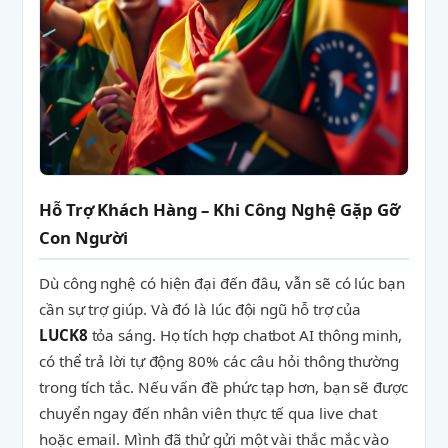
Hỗ Trợ Khách Hàng – Khi Công Nghệ Gặp Gỡ
Con Người
Dù công nghệ có hiện đại đến đâu, vẫn sẽ có lúc bạn
cần sự trợ giúp. Và đó là lúc đội ngũ hỗ trợ của
LUCK8
tỏa sáng. Họ tích hợp chatbot AI thông minh,
có thể trả lời tự động 80% các câu hỏi thông thường
trong tích tắc. Nếu vấn đề phức tạp hơn, bạn sẽ được
chuyển ngay đến nhân viên thực tế qua live chat
hoặc email. Mình đã thử gửi một vài thắc mắc vào