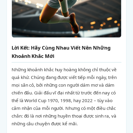
Lời Kết: Hãy Cùng Nhau Viết Nên Những
Khoảnh Khắc Mới
Những khoảnh khắc huy hoàng không chỉ thuộc về
quá khứ. Chúng đang được viết tiếp mỗi ngày, trên
mọi sân cỏ, bởi những con người dám mơ và dám
chiến đấu. Giải đấu vĩ đại nhất từ trước đến nay có
thể là World Cup 1970, 1998, hay 2022 – tùy vào
cảm nhận của mỗi người. Nhưng có một điều chắc
chắn: đó là nơi những huyền thoại được sinh ra, và
những câu chuyện được kể mãi.