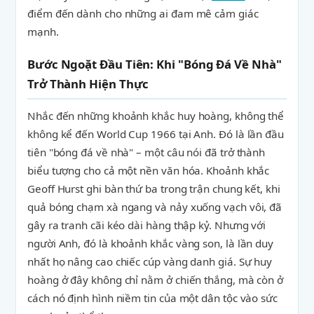
điểm đến dành cho những ai đam mê cảm giác
mạnh.
Bước Ngoặt Đầu Tiên: Khi "Bóng Đá Về Nhà"
Trở Thành Hiện Thực
Nhắc đến những khoảnh khắc huy hoàng, không thể
không kể đến World Cup 1966 tại Anh. Đó là lần đầu
tiên "bóng đá về nhà" – một câu nói đã trở thành
biểu tượng cho cả một nền văn hóa. Khoảnh khắc
Geoff Hurst ghi bàn thứ ba trong trận chung kết, khi
quả bóng chạm xà ngang và nảy xuống vạch vôi, đã
gây ra tranh cãi kéo dài hàng thập kỷ. Nhưng với
người Anh, đó là khoảnh khắc vàng son, là lần duy
nhất họ nâng cao chiếc cúp vàng danh giá. Sự huy
hoàng ở đây không chỉ nằm ở chiến thắng, mà còn ở
cách nó định hình niềm tin của một dân tộc vào sức