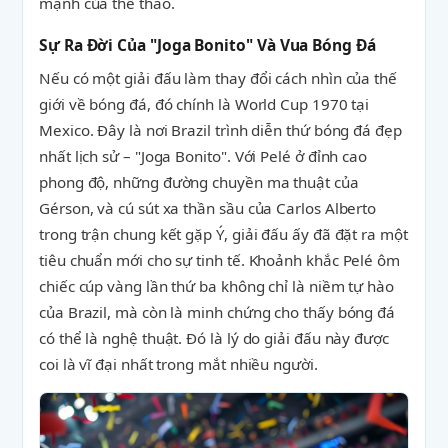
mạnh của thể thao.
Sự Ra Đời Của "Joga Bonito" Và Vua Bóng Đá
Nếu có một giải đấu làm thay đổi cách nhìn của thế
giới về bóng đá, đó chính là World Cup 1970 tại
Mexico. Đây là nơi Brazil trình diễn thứ bóng đá đẹp
nhất lịch sử – "Joga Bonito". Với Pelé ở đỉnh cao
phong độ, những đường chuyền ma thuật của
Gérson, và cú sút xa thần sầu của Carlos Alberto
trong trận chung kết gặp Ý, giải đấu ấy đã đặt ra một
tiêu chuẩn mới cho sự tinh tế. Khoảnh khắc Pelé ôm
chiếc cúp vàng lần thứ ba không chỉ là niềm tự hào
của Brazil, mà còn là minh chứng cho thấy bóng đá
có thể là nghệ thuật. Đó là lý do giải đấu này được
coi là vĩ đại nhất trong mắt nhiều người.