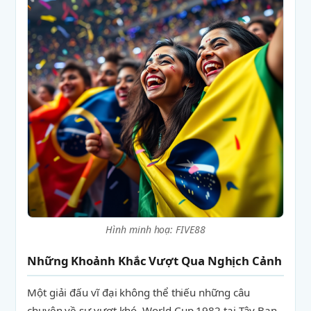
Hình minh hoạ: FIVE88
Những Khoảnh Khắc Vượt Qua Nghịch Cảnh
Một giải đấu vĩ đại không thể thiếu những câu
chuyện về sự vượt khó. World Cup 1982 tại Tây Ban