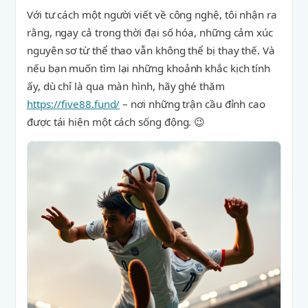
Với tư cách một người viết về công nghệ, tôi nhận ra
rằng, ngay cả trong thời đại số hóa, những cảm xúc
nguyên sơ từ thể thao vẫn không thể bị thay thế. Và
nếu bạn muốn tìm lại những khoảnh khắc kịch tính
ấy, dù chỉ là qua màn hình, hãy ghé thăm
https://five88.fund/
– nơi những trận cầu đỉnh cao
được tái hiện một cách sống động. 😉