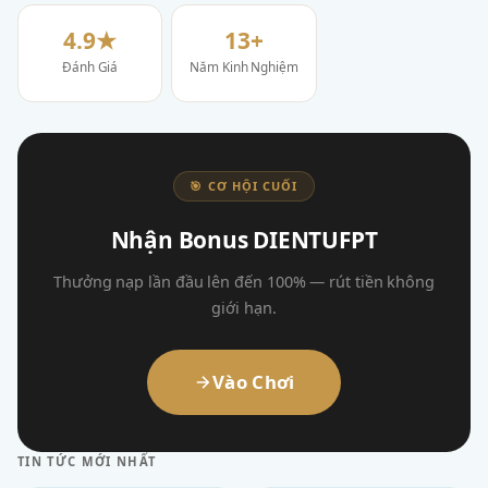
4.9★
13+
Đánh Giá
Năm Kinh Nghiệm
🎯 CƠ HỘI CUỐI
Nhận Bonus DIENTUFPT
Thưởng nạp lần đầu lên đến 100% — rút tiền không
giới hạn.
Vào Chơi
TIN TỨC MỚI NHẤT