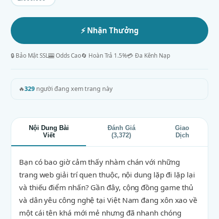
⚡ Nhận Thưởng
🔒 Bảo Mật SSL
🎰 Odds Cao
🔄 Hoàn Trả 1.5%
💳 Đa Kênh Nạp
🔥
329
người đang xem trang này
Nội Dung Bài
Đánh Giá
Giao
Viết
(3,372)
Dịch
Bạn có bao giờ cảm thấy nhàm chán với những
trang web giải trí quen thuộc, nội dung lặp đi lặp lại
và thiếu điểm nhấn? Gần đây, cộng đồng game thủ
và dân yêu công nghệ tại Việt Nam đang xôn xao về
một cái tên khá mới mẻ nhưng đã nhanh chóng