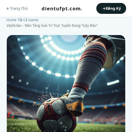
dientufpt.com
.
Trang Chủ
Đăng Ký
Home
›
Tất Cả Game
›
Vip66.bio – Nền Tảng Giải Trí Trực Tuyến Đang “Gây Bão”