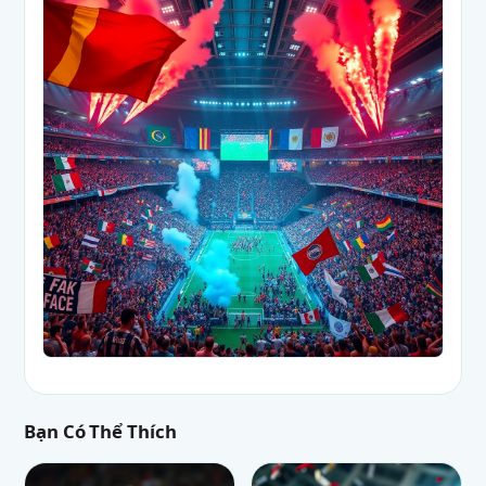
Bạn Có Thể Thích