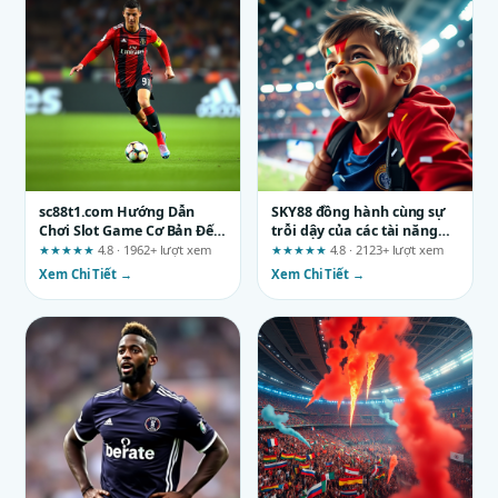
sc88t1.com Hướng Dẫn
SKY88 đồng hành cùng sự
Chơi Slot Game Cơ Bản Đến
trỗi dậy của các tài năng
Nâng Cao – Kinh Nghiệm 10
trẻ AOE liên tỉnh – Đánh giá
★★★★★
4.8 · 1962+ lượt xem
★★★★★
4.8 · 2123+ lượt xem
Năm Trong Nghề
từ góc nhìn UX
Xem Chi Tiết →
Xem Chi Tiết →