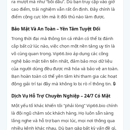
ra mượt mà như “bôi dầu”. Dù bạn truy cập vào giờ
cao điểm, trải nghiệm vẫn rất ổn định. Đây chính là
điểm cộng cực lớn mà ít đối thủ nào làm được.
Bảo Mật Và An Toàn – Yên Tâm Tuyệt Đối
Trong thời đại mà thông tin cá nhân có thể bị đánh
cắp bất cứ lúc nào, việc chọn một nền tảng uy tín là
vô cùng quan trọng. Vip66.bio áp dụng các công
nghệ bảo mật tiên tiến nhất, đảm bảo mọi dữ liệu
của người dùng đều được mã hóa và bảo vệ an toàn.
Bạn hoàn toàn có thể yên tâm khi tham gia các hoạt
động giải trí tại đây mà không lo bị rò rỉ thông tin. 🔒
Dịch Vụ Hỗ Trợ Chuyên Nghiệp – 24/7 Có Mặt
Một yếu tố khác khiến tôi “phải lòng” Vip66.bio chính
là đội ngũ chăm sóc khách hàng. Họ luôn sẵn sàng
lắng nghe và hỗ trợ bạn mọi lúc, mọi nơi thông qua
nhiều kênh khác nhau. Dù bạn gặp bất kỳ vấn đề gì,