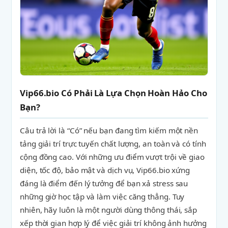
Vip66.bio Có Phải Là Lựa Chọn Hoàn Hảo Cho
Bạn?
Câu trả lời là “Có” nếu bạn đang tìm kiếm một nền
tảng giải trí trực tuyến chất lượng, an toàn và có tính
cộng đồng cao. Với những ưu điểm vượt trội về giao
diện, tốc độ, bảo mật và dịch vụ, Vip66.bio xứng
đáng là điểm đến lý tưởng để bạn xả stress sau
những giờ học tập và làm việc căng thẳng. Tuy
nhiên, hãy luôn là một người dùng thông thái, sắp
xếp thời gian hợp lý để việc giải trí không ảnh hưởng