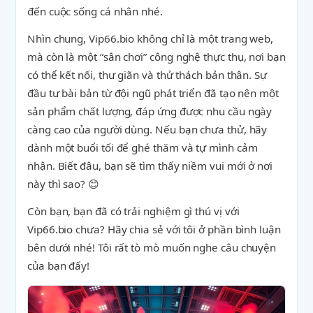
đến cuộc sống cá nhân nhé.
Nhìn chung, Vip66.bio không chỉ là một trang web,
mà còn là một “sân chơi” công nghệ thực thụ, nơi bạn
có thể kết nối, thư giãn và thử thách bản thân. Sự
đầu tư bài bản từ đội ngũ phát triển đã tạo nên một
sản phẩm chất lượng, đáp ứng được nhu cầu ngày
càng cao của người dùng. Nếu bạn chưa thử, hãy
dành một buổi tối để ghé thăm và tự mình cảm
nhận. Biết đâu, bạn sẽ tìm thấy niềm vui mới ở nơi
này thì sao? 😊
Còn bạn, bạn đã có trải nghiệm gì thú vị với
Vip66.bio chưa? Hãy chia sẻ với tôi ở phần bình luận
bên dưới nhé! Tôi rất tò mò muốn nghe câu chuyện
của bạn đấy!